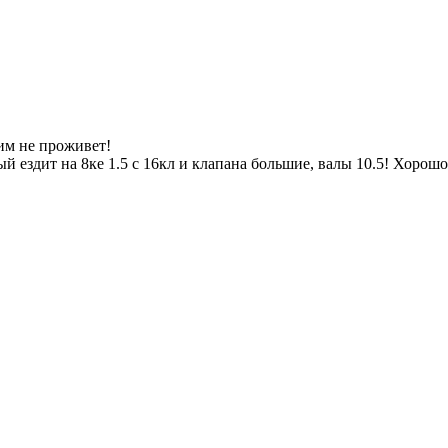
ним не проживет!
ездит на 8ке 1.5 с 16кл и клапана большие, валы 10.5! Хорошо д