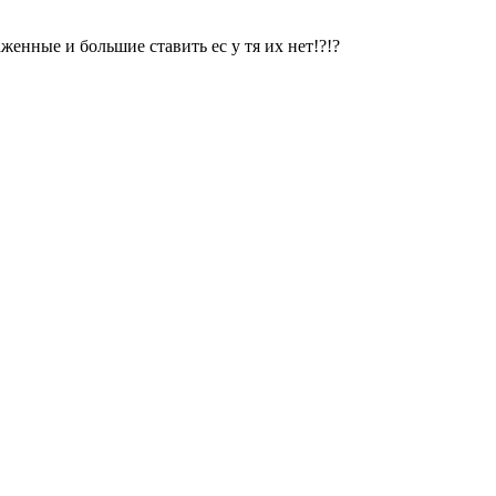
женные и большие ставить ес у тя их нет!?!?