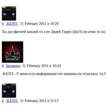
#
-KENT-
11 February 2011
в 10:20
Ты дул фигней какаой то а не Дядей Гарри ))))) Если атмо то на
#
Засранец
11 February 2011
в 10:24
-KENT- .У меня есть информация что машина на этом валу 14,5
#
-KENT-
11 February 2011
в 11:13