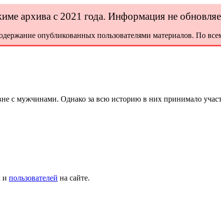
ежиме архива с 2021 года. Информация не обновля
содержание опубликованных пользователями материалов. По всем
не с мужчинами. Однако за всю историю в них принимало учас
х и
пользователей
на сайте.