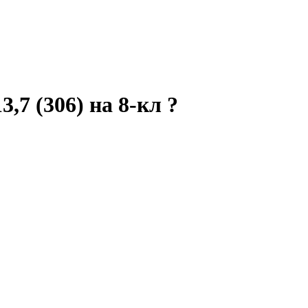
,7 (306) на 8-кл ?