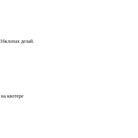
 16клопах делай.
 на квотере