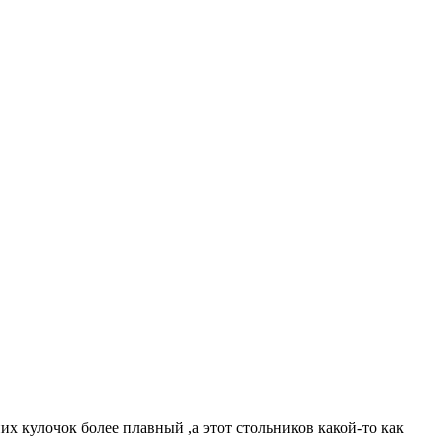
них кулочок более плавный ,а этот стольников какой-то как