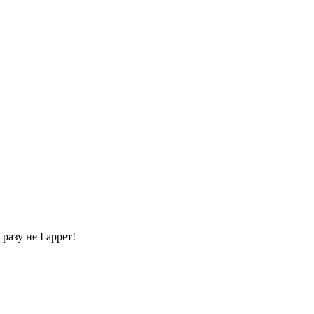
 разу не Гаррет!