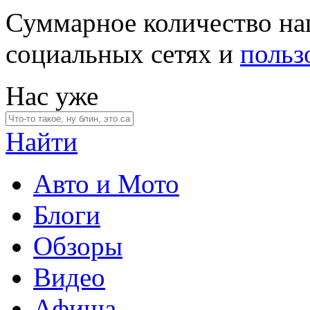
Суммарное количество на
социальных сетях и
польз
Нас уже
Найти
Авто и Мото
Блоги
Обзоры
Видео
Афиша