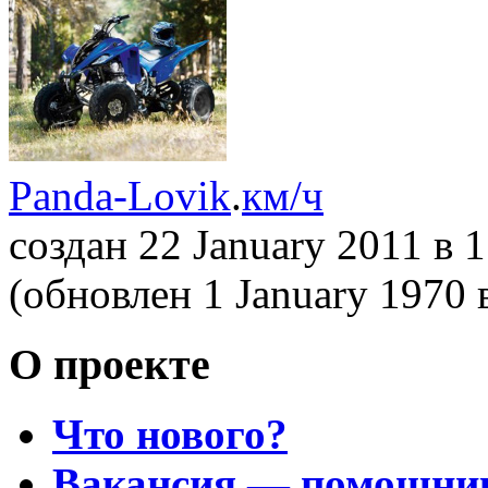
Panda-Lovik
.
км/ч
создан 22 January 2011
в 
(обновлен 1 January 1970
О проекте
Что нового?
Вакансия — помощни