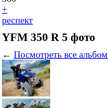
+
респект
YFM 350 R
5 фото
←
Посмотреть все альбом