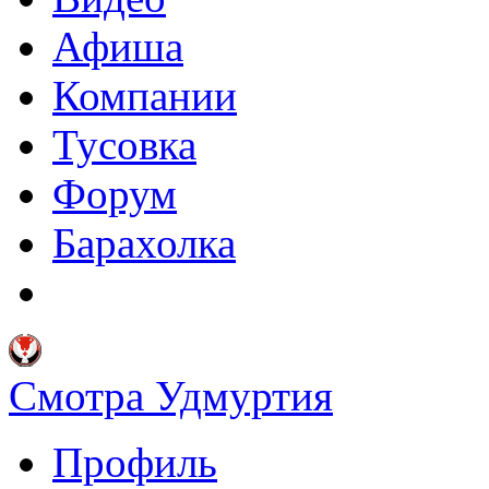
Афиша
Компании
Тусовка
Форум
Барахолка
Смотра Удмуртия
Профиль