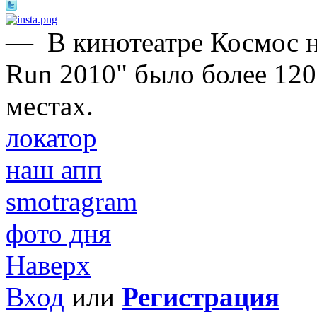
—
В кинотеатре Космос 
Run 2010" было более 120
местах.
локатор
наш апп
smotragram
фото дня
Наверх
Вход
или
Регистрация