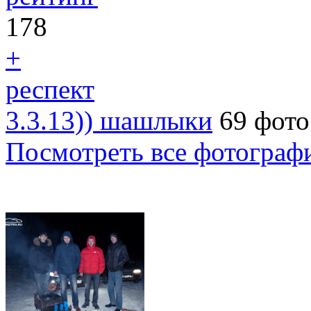
178
+
респект
3.3.13)) шашлыки
69 фото
Посмотреть все фотограф