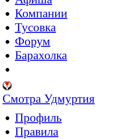
Компании
Тусовка
Форум
Барахолка
Смотра Удмуртия
Профиль
Правила