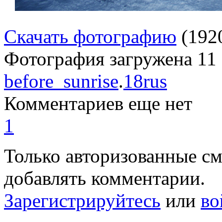
Скачать фотографию
(192
Фотография загружена
11
before_sunrise
.
18rus
Комментариев еще нет
1
Только авторизованные с
добавлять комментарии.
Зарегистрируйтесь
или
во