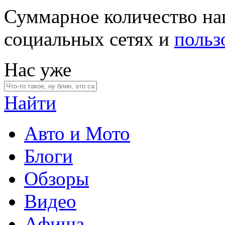
Суммарное количество на
социальных сетях и
польз
Нас уже
Найти
Авто и Мото
Блоги
Обзоры
Видео
Афиша