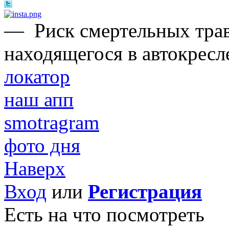
—
Риск смертельных трав
находящегося в автокресле
локатор
наш апп
smotragram
фото дня
Наверх
Вход
или
Регистрация
Есть на что посмотреть