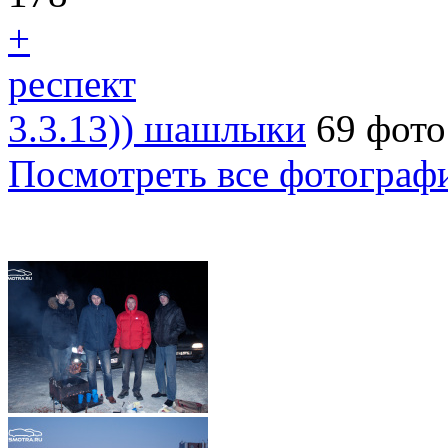
+
респект
3.3.13)) шашлыки
69 фото
Посмотреть все фотограф