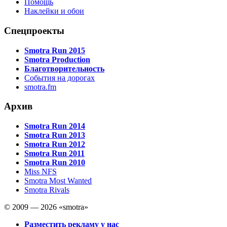
Помощь
Наклейки и обои
Спецпроекты
Smotra Run 2015
Smotra Production
Благотворительность
События на дорогах
smotra.fm
Архив
Smotra Run 2014
Smotra Run 2013
Smotra Run 2012
Smotra Run 2011
Smotra Run 2010
Miss NFS
Smotra Most Wanted
Smotra Rivals
© 2009 — 2026 «smotra»
Разместить рекламу у нас