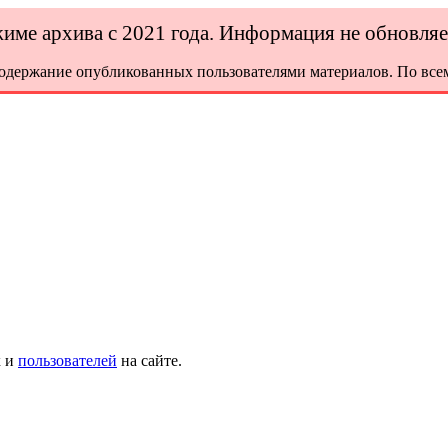
ежиме архива с 2021 года. Информация не обновля
содержание опубликованных пользователями материалов. По всем
х и
пользователей
на сайте.