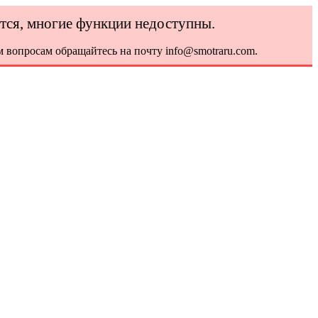
ется, многие функции недоступны.
 вопросам обращайтесь на почту info@smotraru.com.