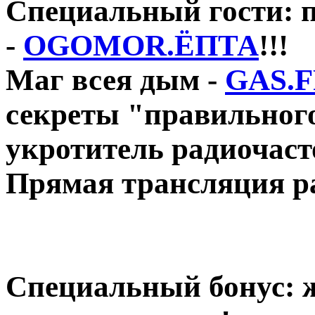
Специальный гости: 
-
OGOMOR.ЁПТА
!!!
Маг всея дым -
GAS.
секреты "правильного
укротитель радиочаст
Прямая трансляция р
Специальный бонус: ж