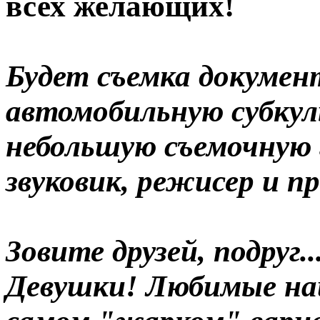
всех желающих!
Будет съемка докумен
автомобильную субкул
небольшую съемочную 
звуковик, режисер и п
Зовите друзей, подруг.
Девушки! Любимые наш