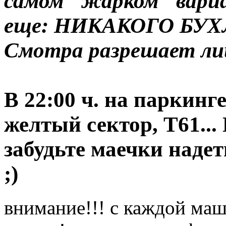
самом "жарком" вариа
еще: НИКАКОГО БУХ
Смотра разрешает л
В 22:00 ч. на паркинг
желтый сектор, Т61..
забудьте маечки надет
;)
внимание!!! с каждой ма