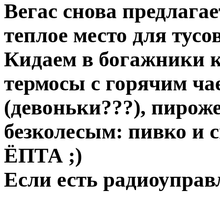
Вегас снова предлагае
теплое место для тусов
Кидаем в богажники к
термосы с горячим ча
(девоньки???), пирож
безколесым: пивко и 
ЁПТА ;)
Если есть радиоуправл