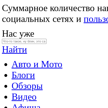
Суммарное количество на
социальных сетях и
польз
Нас уже
Найти
Авто и Мото
Блоги
Обзоры
Видео
Афиша