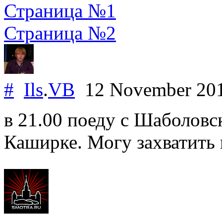
Страница №1
Страница №2
#
Ils
.
VB
12 November 20
в 21.00 поеду с Шаболовс
Каширке. Могу захватить 