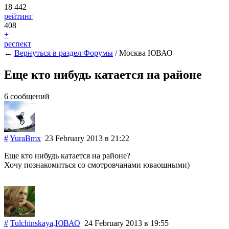
18 442
рейтинг
408
+
респект
←
Вернуться в раздел
Форумы
/ Москва ЮВАО
Еще кто нибудь катается на районе
6 сообщений
#
YuraBmx
23 February 2013
в 21:22
Еще кто нибудь катается на районе?
Хочу познакомиться со смотровчанами юваошными)
#
Tulchinskaya
.
ЮВАО
24 February 2013
в 19:55