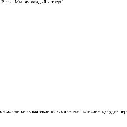
в Вегас. Мы там каждый четверг)
мой холодно,но зима закончилась и сейчас потихонечку будем пер