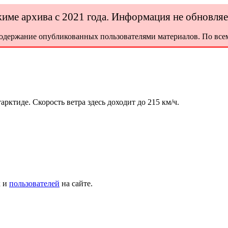
ежиме архива с 2021 года. Информация не обновля
содержание опубликованных пользователями материалов. По всем
рктиде. Скорость ветра здесь доходит до 215 км/ч.
х и
пользователей
на сайте.