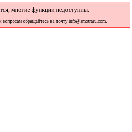
ется, многие функции недоступны.
 вопросам обращайтесь на почту info@smotraru.com.