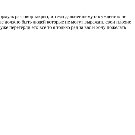
 нормуль разговор закрыт, и тема дальнейшему обсуждению не
с не должно быть людей которые не могут выражать свои плохие
же перетёрли это всё то я только рад за вас и хочу пожелать