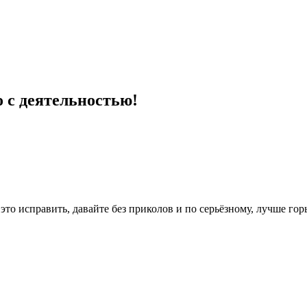
о с деятельностью!
это исправить, давайте без приколов и по серьёзному, лучше го