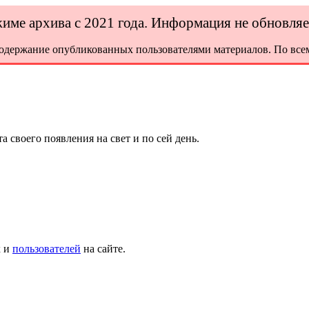
ежиме архива с 2021 года. Информация не обновля
содержание опубликованных пользователями материалов. По всем
а своего появления на свет и по сей день.
х и
пользователей
на сайте.