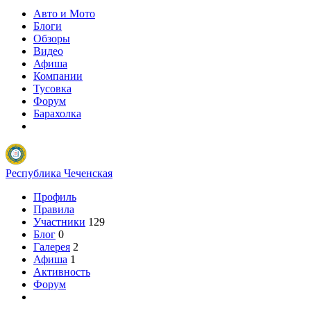
Авто и Мото
Блоги
Обзоры
Видео
Афиша
Компании
Тусовка
Форум
Барахолка
Республика Чеченская
Профиль
Правила
Участники
129
Блог
0
Галерея
2
Афиша
1
Активность
Форум