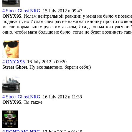
#
Street Ghost
.
NRG
15 July 2012
в 09:47
ONYX95
, Ислам нейтральной реакции у меня не было я позвон
подлежит, но Ислам след раз не нажимай кнопку просто позвон
мысли нормальным русским языком, Иса да он матюкнулся но боль
одно, чтобы мата больше не было, тогда не будет возникать та
#
ONYX95
16 July 2012
в 00:20
Street Ghost
, Ну все заметано, береги себя))
#
Street Ghost
.
NRG
16 July 2012
в 11:38
ONYX95
, Ты также
#
BOND-MC
.
NRG
17 July 2012
в 01:46