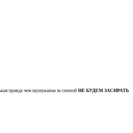
рькая правда чем шушуканья за спиной
НЕ БУДЕМ ЗАСИРАТЬ