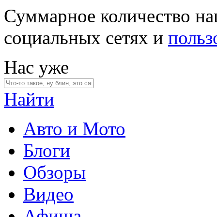
Суммарное количество на
социальных сетях и
польз
Нас уже
Найти
Авто и Мото
Блоги
Обзоры
Видео
Афиша