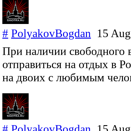
#
PolyakovBogdan
15 Aug
При наличии свободного 
отправиться на отдых в Р
на двоих с любимым чело
#
PolyakovBogdan
15 Aug