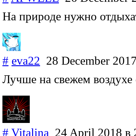
На природе нужно отдыха
#
eva22
28 December 201
Лучше на свежем воздухе 
#
Vitalina
24 April 2018
в 