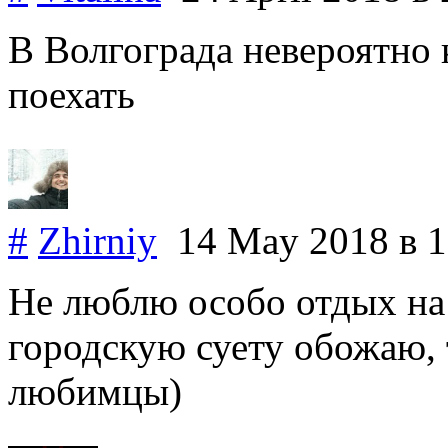
В Волгограда невероятно 
поехать
#
Zhirniy
14 May 2018
в 
Не люблю особо отдых на 
городскую суету обожаю, 
любимцы)