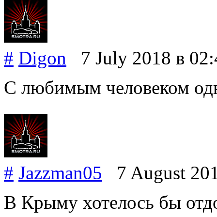
#
Digon
7 July 2018
в 02:
С любимым человеком одн
#
Jazzman05
7 August 20
В Крыму хотелось бы отдо