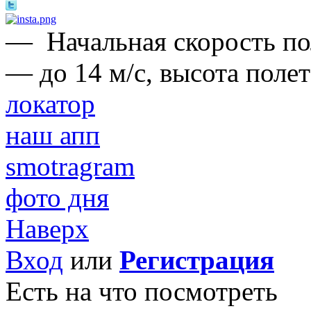
—
Начальная скорость п
— до 14 м/с, высота поле
локатор
наш апп
smotragram
фото дня
Наверх
Вход
или
Регистрация
Есть на что посмотреть