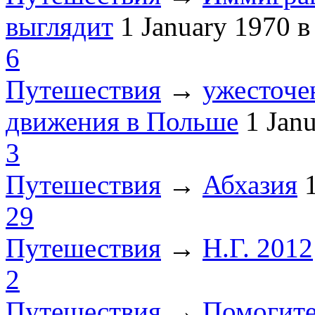
выглядит
1 January 1970
в
6
Путешествия
→
ужесточе
движения в Польше
1 Jan
3
Путешествия
→
Абхазия
29
Путешествия
→
Н.Г. 2012
2
Путешествия
→
Помогите