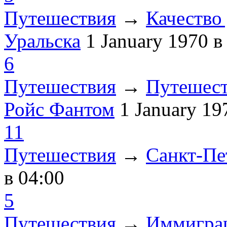
Путешествия
→
Качество 
Уральска
1 January 1970
в
6
Путешествия
→
Путешест
Ройс Фантом
1 January 1
11
Путешествия
→
Санкт-Пе
в 04:00
5
Путешествия
→
Иммиграц