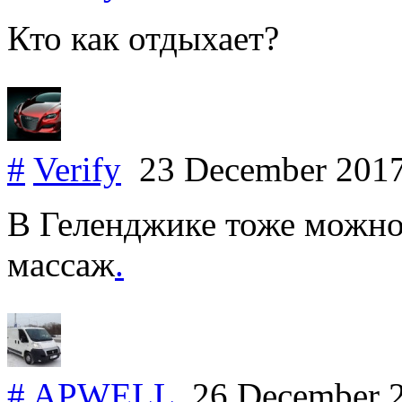
Кто как отдыхает?
#
Verify
23 December 201
В Геленджике тоже можно
массаж
.
#
APWELL
26 December 