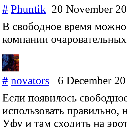
#
Phuntik
20 November 2
В свободное время можно 
компании очаровательных
#
novators
6 December 2
Если появилось свободное 
использовать правильно, 
Уфу и там сходить на эро