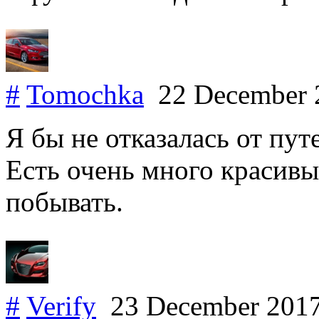
#
Tomochka
22 December
Я бы не отказалась от пу
Есть очень много красивы
побывать.
#
Verify
23 December 201