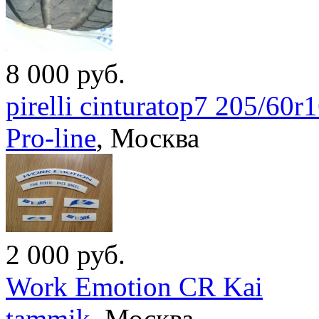
8 000
руб.
pirelli cinturatop7 205/60r
Pro-line
,
Москва
2 000
руб.
Work Emotion CR Kai
tammik
,
Москва