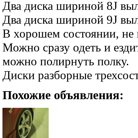
Два диска шириной 8J вы
Два диска шириной 9J вы
В хорошем состоянии, не 
Можно сразу одеть и езди
можно полирнуть полку.
Диски разборные трехсос
Похожие объявления: