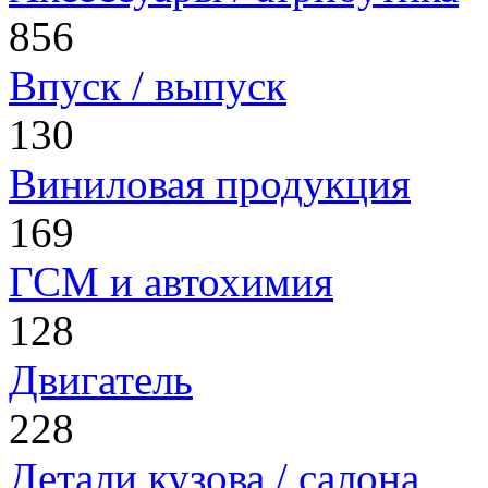
856
Впуск / выпуск
130
Виниловая продукция
169
ГСМ и автохимия
128
Двигатель
228
Детали кузова / салона