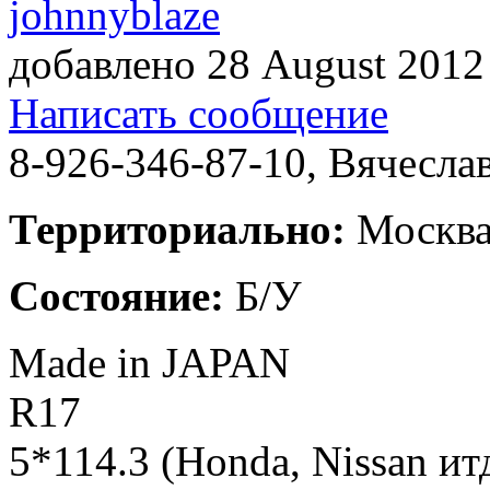
johnnyblaze
добавлено 28 August 201
Написать сообщение
8-926-346-87-10
,
Вячесла
Территориально:
Москв
Состояние:
Б/У
Made in JAPAN
R17
5*114.3 (Honda, Nissan ит