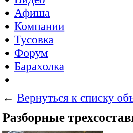
Афиша
Компании
Тусовка
Форум
Барахолка
←
Вернуться к списку об
Разборные трехсостав