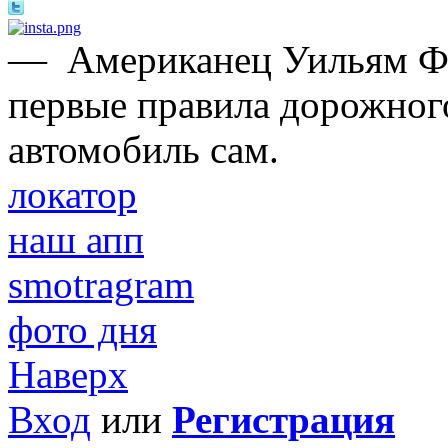
—
Американец Уильям Ф
первые правила дорожного
автомобиль сам.
локатор
наш апп
smotragram
фото дня
Наверх
Вход
или
Регистрация