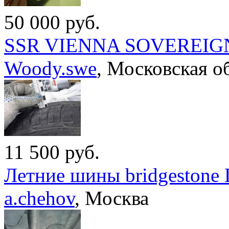
50 000
руб.
SSR VIENNA SOVEREIG
Woody.swe
,
Московская о
11 500
руб.
Летние шины bridgestone 
a.chehov
,
Москва