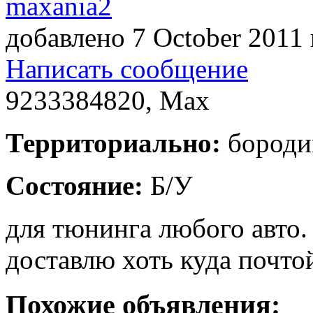
maxania2
добавлено 7 October 2011
Написать сообщение
9233384820
,
Max
Территориально:
бороди
Состояние:
Б/У
для тюнинга любого авто.
доставлю хоть куда почтой
Похожие объявления: