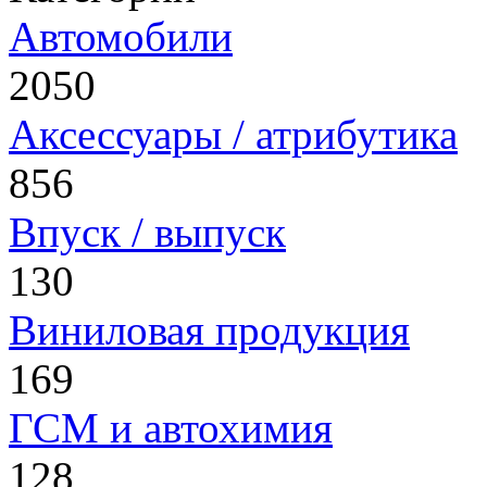
Автомобили
2050
Аксессуары / атрибутика
856
Впуск / выпуск
130
Виниловая продукция
169
ГСМ и автохимия
128