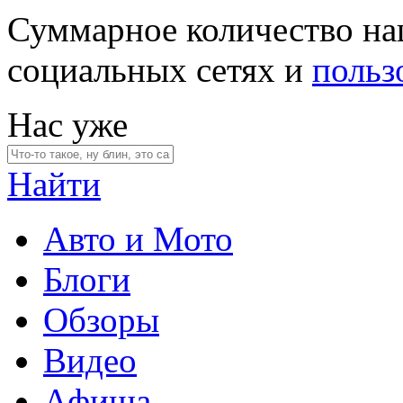
Суммарное количество на
социальных сетях и
польз
Нас уже
Найти
Авто и Мото
Блоги
Обзоры
Видео
Афиша