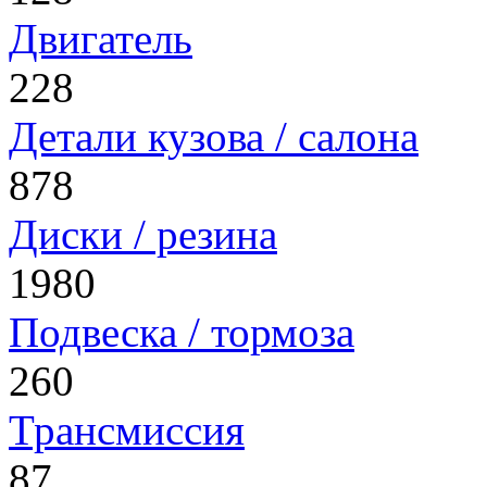
Двигатель
228
Детали кузова / салона
878
Диски / резина
1980
Подвеска / тормоза
260
Трансмиссия
87