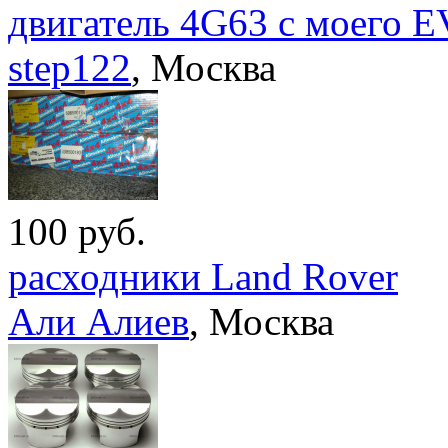
двигатель 4G63 с моего 
step122
,
Москва
100
руб.
расходники Land Rover
Али Алиев
,
Москва