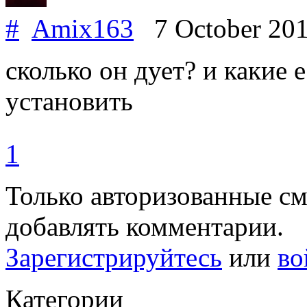
#
Amix163
7 October 20
сколько он дует? и какие е
установить
1
Только авторизованные с
добавлять комментарии.
Зарегистрируйтесь
или
во
Категории