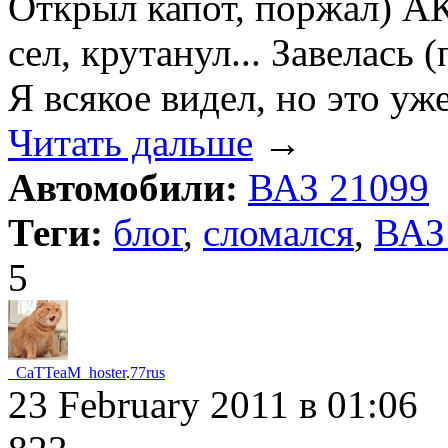
Открыл капот, поржал) АК
сел, крутанул... Завелась 
Я всякое видел, но это уж
Читать дальше
→
Автомобили:
ВАЗ 21099
Теги:
блог
,
сломался
,
ВАЗ
5
_CaTTeaM_hoster
.
77rus
23 February 2011
в 01:06