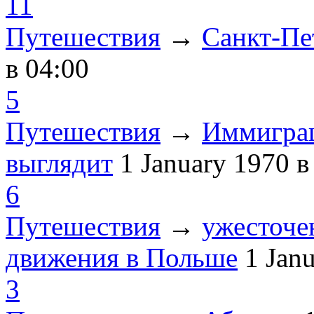
11
Путешествия
→
Санкт-Пе
в 04:00
5
Путешествия
→
Иммиграц
выглядит
1 January 1970
в
6
Путешествия
→
ужесточе
движения в Польше
1 Jan
3