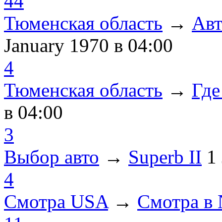
44
Тюменская область
→
Авт
January 1970
в 04:00
4
Тюменская область
→
Где
в 04:00
3
Выбор авто
→
Superb II
1
4
Смотра USA
→
Смотра в