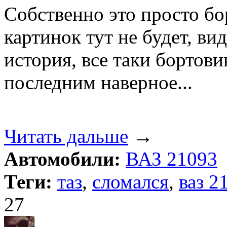
Собственно это просто бо
картинок тут не будет, вид
история, все таки бортови
последним наверное...
Читать дальше
→
Автомобили:
ВАЗ 21093
Теги:
таз
,
сломался
,
ваз 2
27