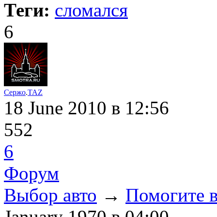
Теги:
сломался
6
Сержо
.
TAZ
18 June 2010
в 12:56
552
6
Форум
Выбор авто
→
Помогите в
January 1970
в 04:00