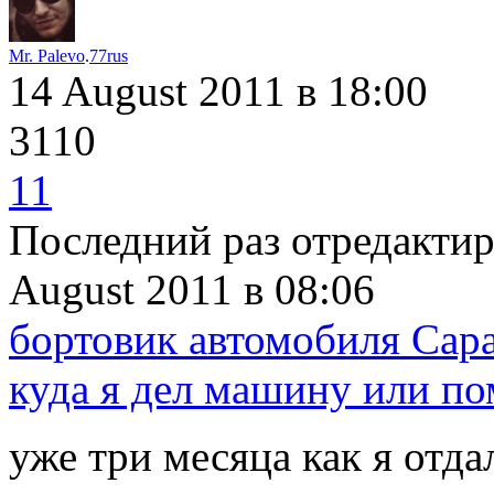
Mr. Palevo
.
77rus
14 August 2011
в 18:00
3110
11
Последний раз отредакти
August 2011
в 08:06
бортовик автомобиля Cар
куда я дел машину или по
уже три месяца как я отда