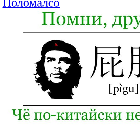
Поломалсо