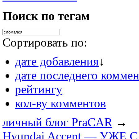
Поиск по тегам
Сортировать по:
дате добавления
↓
дате последнего коммен
рейтингу
кол-ву комментов
личный блог PraCAR
→
Hyundai Accent — УЖЕ 