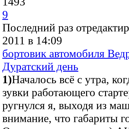
1493
9
Последний раз отредакти
2011
в 14:09
бортовик автомобиля Вед
Дуратский день
1)
Началось всё с утра, ког
зувки работающего стартер
ругнулся я, выходя из маш
внимание, что габариты го