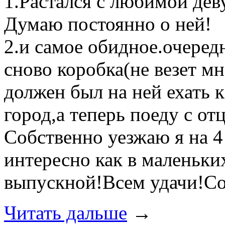
1.Растался с любимой дев
Думаю постоянно о ней!
2.и самое обидное.очеред
сново коробка(не везет мн
должен был на ней ехать 
город,а теперь поеду с от
Собственно уезжаю я на 4
интересно как в маленьки
выпускной!Всем удачи!Со
Читать дальше
→