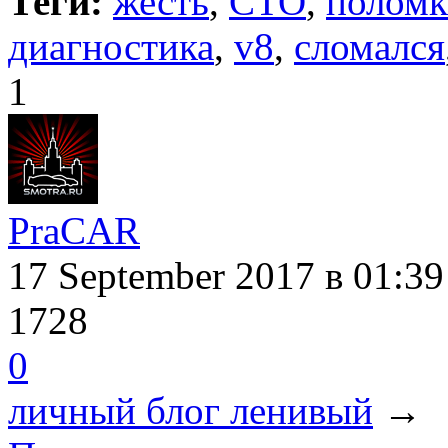
Теги:
жесть
,
СТО
,
поломк
диагностика
,
v8
,
сломался
1
PraCAR
17 September 2017
в 01:39
1728
0
личный блог ленивый
→