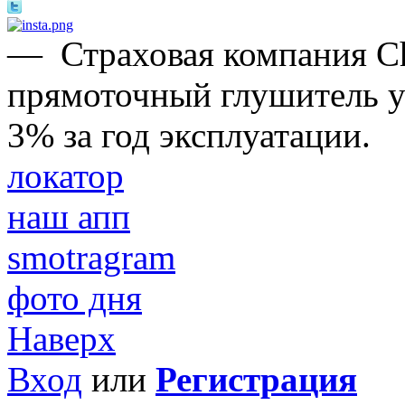
—
Страховая компания Ch
прямоточный глушитель ух
3% за год эксплуатации.
локатор
наш апп
smotragram
фото дня
Наверх
Вход
или
Регистрация