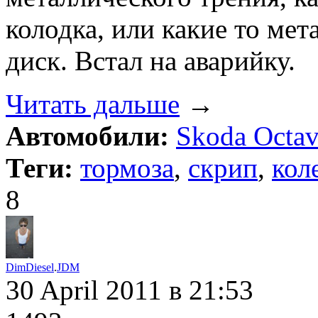
колодка, или какие то мет
диск. Встал на аварийку.
Читать дальше
→
Автомобили:
Skoda Octav
Теги:
тормоза
,
скрип
,
кол
8
DimDiesel
.
JDM
30 April 2011
в 21:53