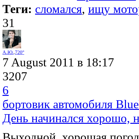
Теги:
сломался
,
ищу мото
31
А.Ю.
.
720°
7 August 2011
в 18:17
3207
6
бортовик автомобиля Blu
День начинался хорошо, н
Выходной, хорошая погода