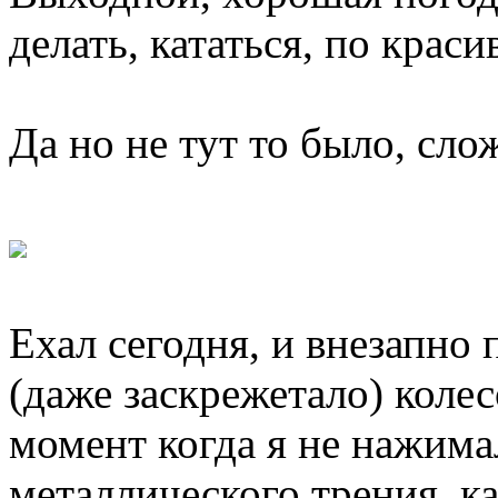
делать, кататься, по крас
Да но не тут то было, сло
Ехал сегодня, и внезапно
(даже заскрежетало) колес
момент когда я не нажимал
металлического трения, к