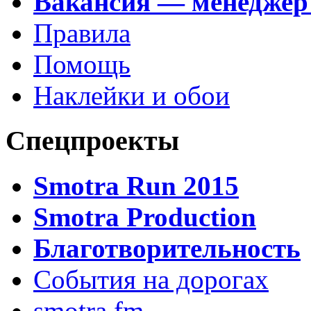
Вакансия — менеджер
Правила
Помощь
Наклейки и обои
Спецпроекты
Smotra Run 2015
Smotra Production
Благотворительность
События на дорогах
smotra.fm