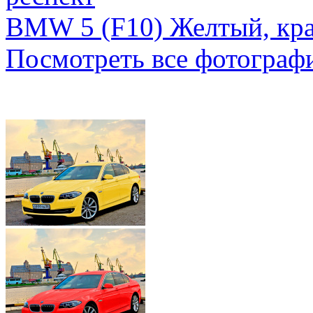
BMW 5 (F10) Желтый, кр
Посмотреть все фотограф