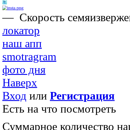
—
Скорость семяизвержен
локатор
наш апп
smotragram
фото дня
Наверх
Вход
или
Регистрация
Есть на что посмотреть
Суммарное количество на