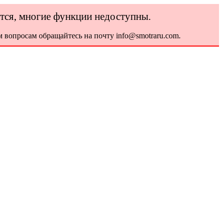
ется, многие функции недоступны.
 вопросам обращайтесь на почту info@smotraru.com.