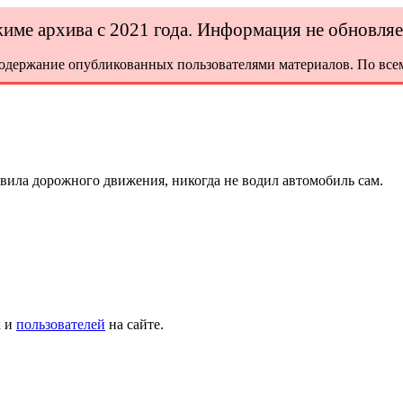
ежиме архива с 2021 года. Информация не обновля
содержание опубликованных пользователями материалов. По всем
ила дорожного движения, никогда не водил автомобиль сам.
х и
пользователей
на сайте.