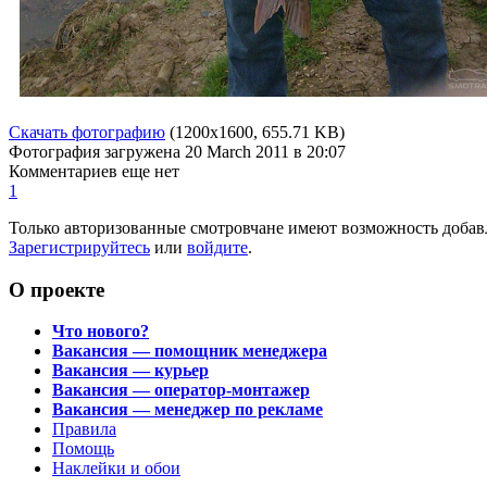
Скачать фотографию
(1200x1600, 655.71 KB)
Фотография загружена
20 March 2011
в 20:07
Комментариев еще нет
1
Только авторизованные смотровчане имеют возможность добав
Зарегистрируйтесь
или
войдите
.
О проекте
Что нового?
Вакансия — помощник менеджера
Вакансия — курьер
Вакансия — оператор-монтажер
Вакансия — менеджер по рекламе
Правила
Помощь
Наклейки и обои