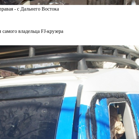
равая - с Дальнего Востока
самого владельца FJ-крузера