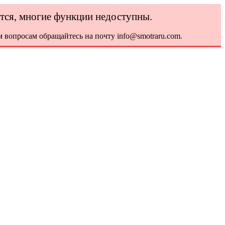
ется, многие функции недоступны.
 вопросам обращайтесь на почту info@smotraru.com.