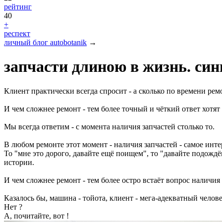
рейтинг
40
+
респект
личный блог autobotanik
→
запчасти длиною в жизнь. син
Клиент практически всегда спросит - а сколько по времени ремо
И чем сложнее ремонт - тем более точный и чёткий ответ хотят
Мы всегда ответим - с момента наличия запчастей столько то.
В любом ремонте этот момент - наличия запчастей - самое инте
То "мне это дорого, давайте ещё поищем", то "давайте подождём,
истории.
И чем сложнее ремонт - тем более остро встаёт вопрос наличи
Казалось бы, машина - тойота, клиент - мега-адекватный челове
Нет ?
А, почитайте, вот !