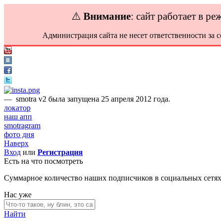
⚠️
Внимание
: сайт работает в р
Администрация сайта не несет ответственности за 
—
smotra v2 была запущена 25 апреля 2012 года.
локатор
наш апп
smotragram
фото дня
Наверх
Вход
или
Регистрация
Есть на что посмотреть
Суммарное количество наших подписчиков в социальных сетя
Нас уже
Найти