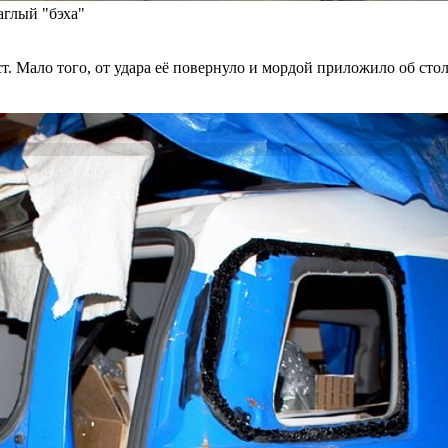
аглый "бэха"
т. Мало того, от удара её повернуло и мордой приложило об стол