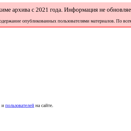
ежиме архива с 2021 года. Информация не обновля
содержание опубликованных пользователями материалов. По всем
х и
пользователей
на сайте.