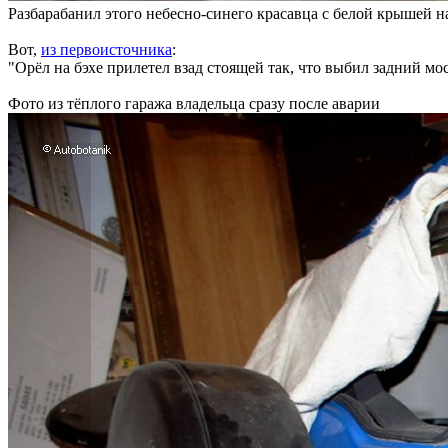
Разбарабанил этого небесно-синего красавца с белой крышей н
Вот,
из первоисточника
:
"Орёл на бэхе прилетел взад стоящей так, что выбил задний мос
Фото из тёплого гаража владельца сразу после аварии