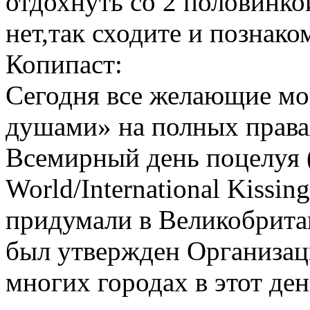
отдохнуть со 2 половинко
нет,так сходите и познако
Копипа
ст:
Сегодня все желающие мо
душами» на полных права
Всемирный день поцелуя 
World/International Kissi
придумали в Великобритан
был утвержден Организа
многих городах в этот де