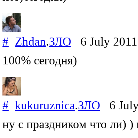
#
Zhdan
.
ЗЛО
6 July 201
100% сегодня)
#
kukuruznica
.
ЗЛО
6 July
ну с праздником что ли) 