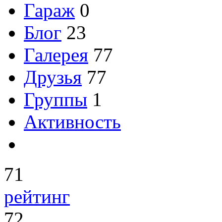
Гараж
0
Блог
23
Галерея
77
Друзья
77
Группы
1
Активность
71
рейтинг
72