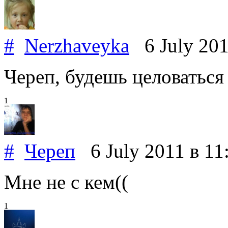
#
Nerzhaveyka
6 July 20
Череп, будешь целоваться
1
#
Череп
6 July 2011
в 11
Мне не с кем((
1