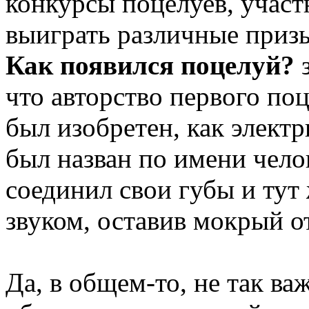
конкурсы поцелуев, учас
выиграть различные призы
Как появился поцелуй?
з
что авторство первого поц
был изобретен, как элект
был назван по имени чело
соединил свои губы и тут
звуком, оставив мокрый о
Да, в общем-то, не так ва