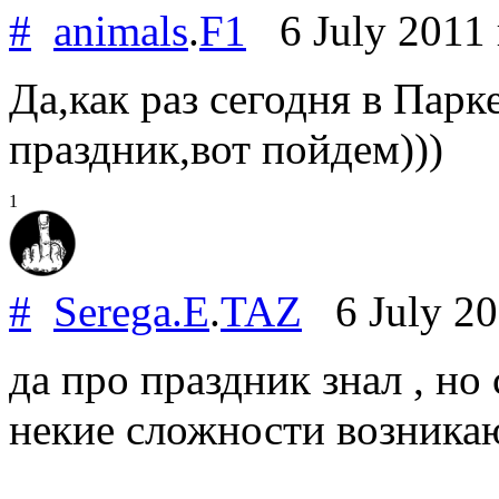
#
animals
.
F1
6 July 2011
Да,как раз сегодня в Парк
праздник,вот пойдем)))
1
#
Serega.E
.
TAZ
6 July 2
да про праздник знал , но
некие сложности возникаю