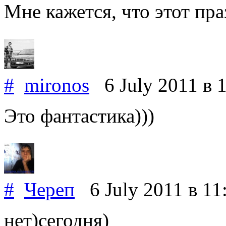
Мне кажется, что этот пр
#
mironos
6 July 2011
в 
Это фантастика)))
#
Череп
6 July 2011
в 11
нет)сегодня)