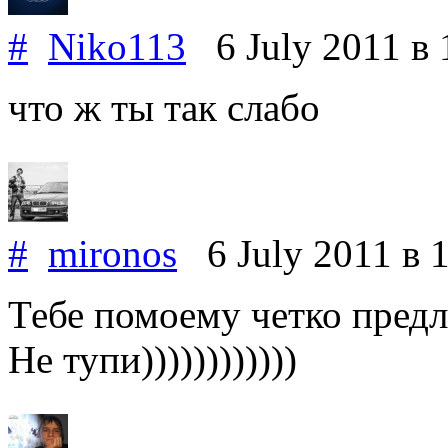
#
Niko113
6 July 2011
в 
что ж ты так слабо
#
mironos
6 July 2011
в 
Тебе помоему четко предл
Не тупи))))))))))))