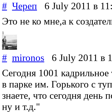
#
Череп
6 July 2011
в 11
Это не ко мне,а к создател
1
#
mironos
6 July 2011
в 
Сегодня 1001 кадрильное 
в парке им. Горького с т
знаете, что сегодня день 
ну и т.д."