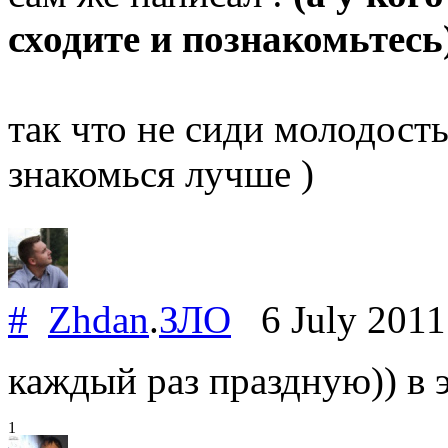
сходите и познакомьтесь
так что не сиди молодост
знакомься лучше )
#
Zhdan
.
ЗЛО
6 July 201
каждый раз праздную)) в э
1