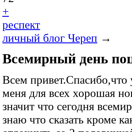
+
респект
личный блог Череп
→
Всемирный день поц
Всем привет.Спасибо,что 
меня для всех хорошая но
значит что сегодня всеми
знаю что сказать кроме к