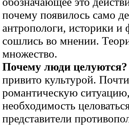
обозначающее это действи
почему появилось само дей
антропологи, историки и 
сошлись во мнении. Теори
множество.
Почему люди целуются?
привито культурой. Почти
романтическую ситуацию,
необходимость целоваться
представители противопо