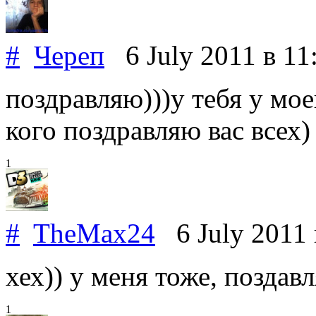
#
Череп
6 July 2011
в 11
поздравляю)))у тебя у мо
кого поздравляю вас всех)
1
#
TheMax24
6 July 2011
хех)) у меня тоже, поздав
1