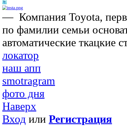
—
Компания Toyota, перв
по фамилии семьи основат
автоматические ткацкие с
локатор
наш апп
smotragram
фото дня
Наверх
Вход
или
Регистрация