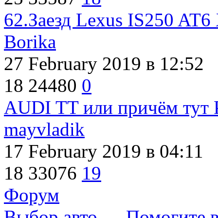
62.Заезд Lexus IS250 AT6
Borika
27 February 2019
в 12:52
18
24480
0
AUDI TT или причём тут P
mayvladik
17 February 2019
в 04:11
18
33076
19
Форум
Выбор авто
→
Помогите в