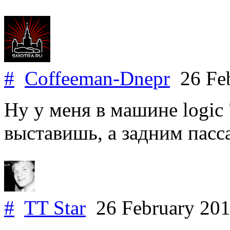
#
Coffeeman-Dnepr
26 Feb
Ну у меня в машине logic 
выставишь, а задним пасс
#
TT Star
26 February 20