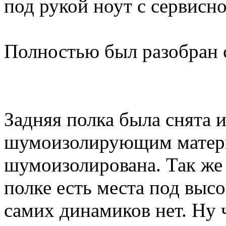
под рукой ноут с сервисн
Полностью был разобран 
Задняя полка была снята 
шумоизолирующим матери
шумоизолирована. Так же 
полке есть места под выс
самих динамиков нет. Ну 