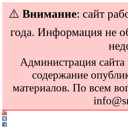
⚠️
Внимание
: сайт раб
года. Информация не о
нед
Администрация сайта н
содержание опубли
материалов. По всем во
info@s