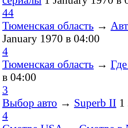
44
Тюменская область
→
Авт
January 1970
в 04:00
4
Тюменская область
→
Где
в 04:00
3
Выбор авто
→
Superb II
1
4