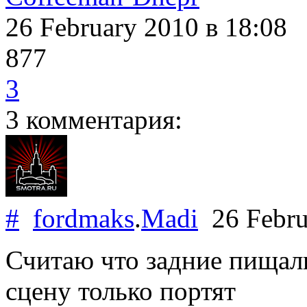
26 February 2010
в 18:08
877
3
3 комментария:
#
fordmaks
.
Madi
26 Febru
Считаю что задние пищалк
сцену только портят