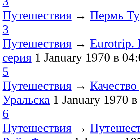
3
Путешествия
→
Пермь Ту
3
Путешествия
→
Eurotrip
серия
1 January 1970
в 04:
5
Путешествия
→
Качество 
Уральска
1 January 1970
в
6
Путешествия
→
Путешест