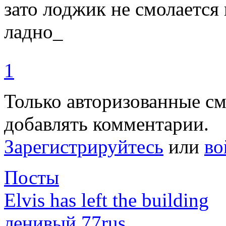
зато лоджик не смолается 
ладно_
1
Только авторизованные с
добавлять комментарии.
Зарегистрируйтесь
или
во
Посты
Elvis has left the building
ленивый
.
77rus