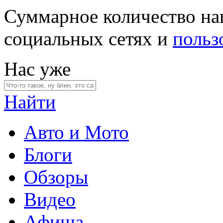
Суммарное количество на
социальных сетях и
польз
Нас уже
Найти
Авто и Мото
Блоги
Обзоры
Видео
Афиша