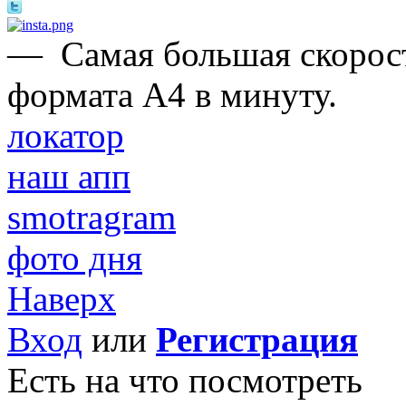
—
Самая большая скорост
формата А4 в минуту.
локатор
наш апп
smotragram
фото дня
Наверх
Вход
или
Регистрация
Есть на что посмотреть