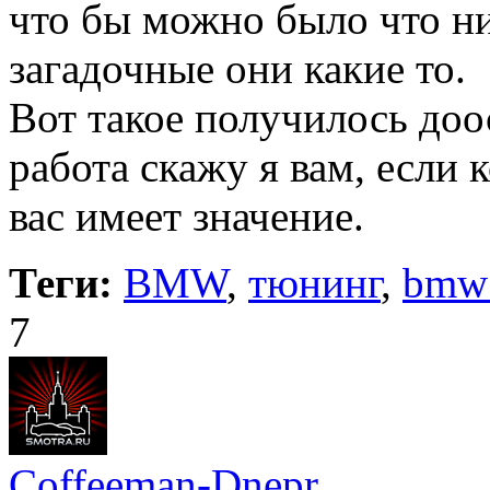
что бы можно было что н
загадочные они какие то.
Вот такое получилось доо
работа скажу я вам, если
вас имеет значение.
Теги:
BMW
,
тюнинг
,
bmw
7
Coffeeman-Dnepr