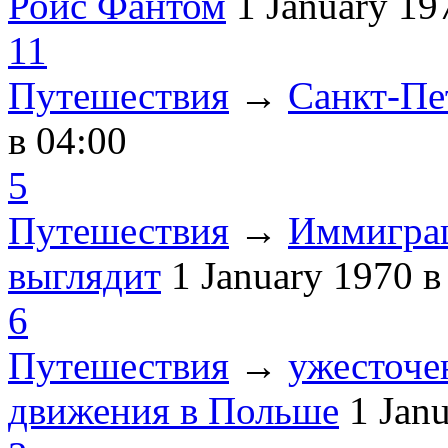
Ройс Фантом
1 January 1
11
Путешествия
→
Санкт-Пе
в 04:00
5
Путешествия
→
Иммиграц
выглядит
1 January 1970
в
6
Путешествия
→
ужесточе
движения в Польше
1 Jan