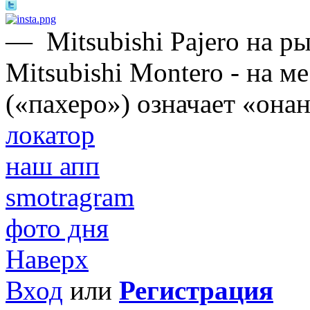
—
Mitsubishi Pajero на 
Mitsubishi Montero - на м
(«пахеро») означает «онан
локатор
наш апп
smotragram
фото дня
Наверх
Вход
или
Регистрация