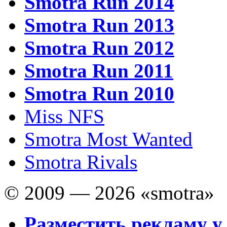
Smotra Run 2014
Smotra Run 2013
Smotra Run 2012
Smotra Run 2011
Smotra Run 2010
Miss NFS
Smotra Most Wanted
Smotra Rivals
© 2009 — 2026 «smotra»
Разместить рекламу у