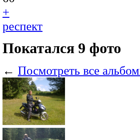
+
респект
Покатался
9 фото
←
Посмотреть все альбом