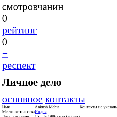
смотровчанин
0
рейтинг
0
+
респект
Личное дело
основное
контакты
Имя
Ankush Mehta
Контакты не указан
Место жительства
Индия
Дата рождения
15 July 1996 года (30 лет)