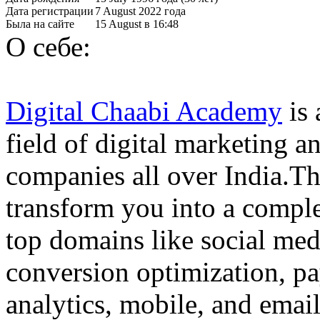
Дата регистрации
7 August 2022 года
Была на сайте
15 August в 16:48
О себе:
Digital Chaabi Academy
is 
field of digital marketing a
companies all over India.Th
transform you into a complet
top domains like social med
conversion optimization, pay
analytics, mobile, and emai