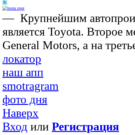
—
Крупнейшим автопроиз
является Toyota. Второе 
General Motors, а на трет
локатор
наш апп
smotragram
фото дня
Наверх
Вход
или
Регистрация