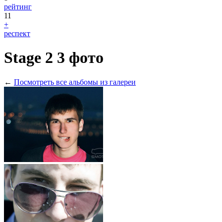
рейтинг
11
+
респект
Stage 2
3 фото
←
Посмотреть все альбомы из галереи