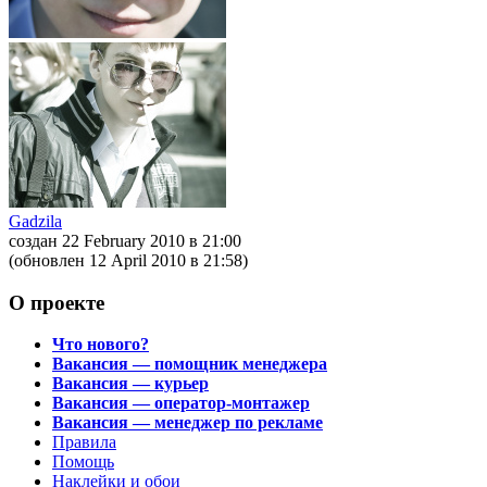
Gadzila
создан 22 February 2010
в 21:00
(обновлен 12 April 2010
в 21:58
)
О проекте
Что нового?
Вакансия — помощник менеджера
Вакансия — курьер
Вакансия — оператор-монтажер
Вакансия — менеджер по рекламе
Правила
Помощь
Наклейки и обои