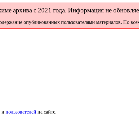
ежиме архива с 2021 года. Информация не обновля
содержание опубликованных пользователями материалов. По всем
х и
пользователей
на сайте.