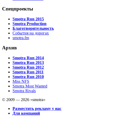
Спецпроекты
Smotra Run 2015
Smotra Production
Благотворительность
События на дорогах
smotra.fm
Архив
Smotra Run 2014
Smotra Run 2013
Smotra Run 2012
Smotra Run 2011
Smotra Run 2010
Miss NFS
Smotra Most Wanted
Smotra Rivals
© 2009 — 2026 «smotra»
Разместить рекламу у нас
Для компаний