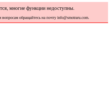
ется, многие функции недоступны.
 вопросам обращайтесь на почту info@smotraru.com.