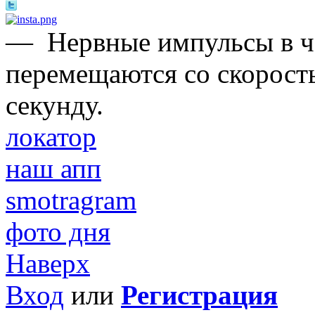
—
Нервные импульсы в ч
перемещаются со скорост
секунду.
локатор
наш апп
smotragram
фото дня
Наверх
Вход
или
Регистрация