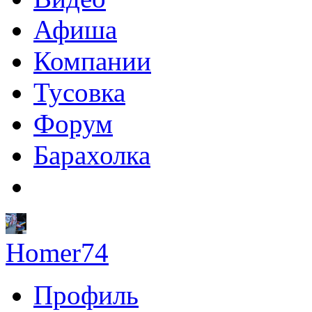
Афиша
Компании
Тусовка
Форум
Барахолка
Homer74
Профиль