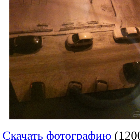
Скачать фотографию
(120