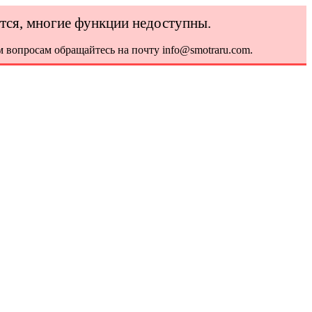
ется, многие функции недоступны.
 вопросам обращайтесь на почту info@smotraru.com.