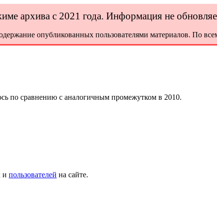
ежиме архива с 2021 года. Информация не обновля
содержание опубликованных пользователями материалов. По всем
ось по сравнению с аналогичным промежутком в 2010.
х и
пользователей
на сайте.