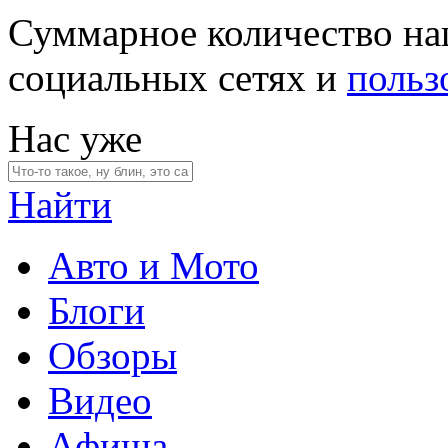
Суммарное количество на
социальных сетях и
польз
Нас уже
Найти
Авто и Мото
Блоги
Обзоры
Видео
Афиша