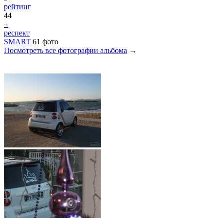
рейтинг
44
+
респект
SMART
61 фото
Посмотреть все фотографии альбома
→