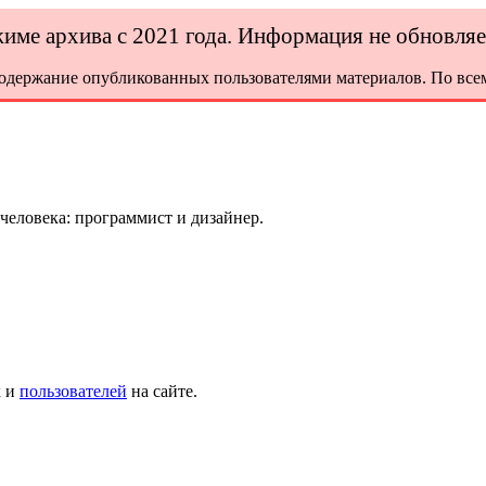
ежиме архива с 2021 года. Информация не обновля
содержание опубликованных пользователями материалов. По всем
 человека: программист и дизайнер.
х и
пользователей
на сайте.