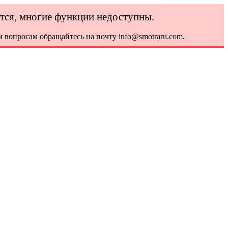
ется, многие функции недоступны.
 вопросам обращайтесь на почту info@smotraru.com.