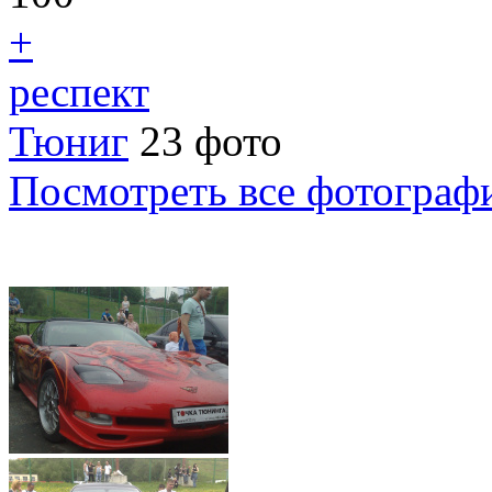
+
респект
Тюниг
23 фото
Посмотреть все фотограф