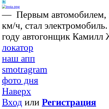
—
Первым автомобилем,
км/ч, стал электромобиль.
году автогонщик Камилл 
локатор
наш апп
smotragram
фото дня
Наверх
Вход
или
Регистрация