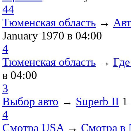
44
Тюменская область
→
Авт
January 1970
в 04:00
4
Тюменская область
→
Где
в 04:00
3
Выбор авто
→
Superb II
1
4
Смотра USA
→
Смотра в