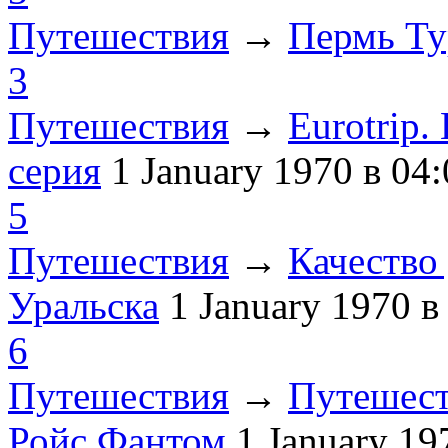
Путешествия
→
Пермь Ту
3
Путешествия
→
Eurotrip
серия
1 January 1970
в 04:
5
Путешествия
→
Качество 
Уральска
1 January 1970
в
6
Путешествия
→
Путешест
Ройс Фантом
1 January 1