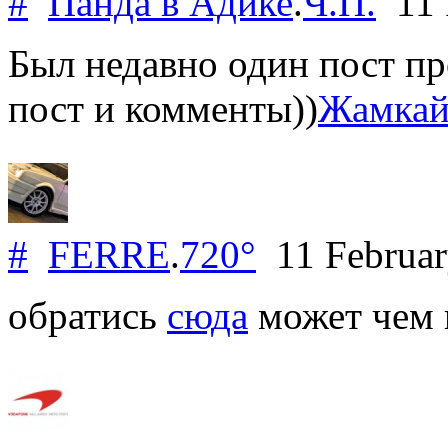
#
Панда в Адике
.
Ч.П.
11 
Был недавно один пост пр
пост и комменты))
Жамкай 
#
FERRE
.
720°
11 Februa
обратись
сюда
может чем 