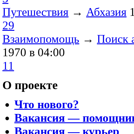
Путешествия
→
Абхазия
29
Взаимопомощь
→
Поиск 
1970
в 04:00
11
О проекте
Что нового?
Вакансия — помощни
Вакансия — курьер