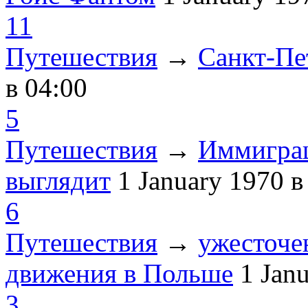
11
Путешествия
→
Санкт-Пе
в 04:00
5
Путешествия
→
Иммиграц
выглядит
1 January 1970
в
6
Путешествия
→
ужесточе
движения в Польше
1 Jan
3