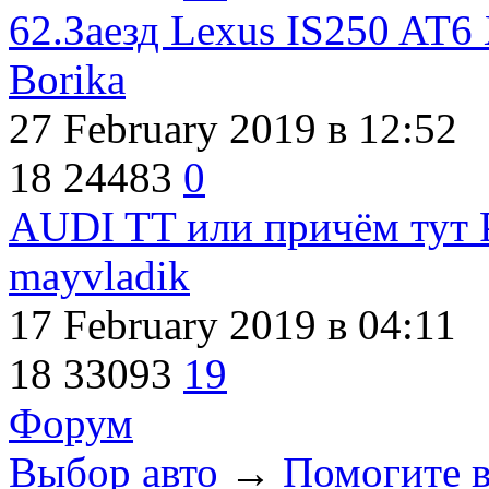
62.Заезд Lexus IS250 AT6
Borika
27 February 2019
в 12:52
18
24483
0
AUDI TT или причём тут P
mayvladik
17 February 2019
в 04:11
18
33093
19
Форум
Выбор авто
→
Помогите в