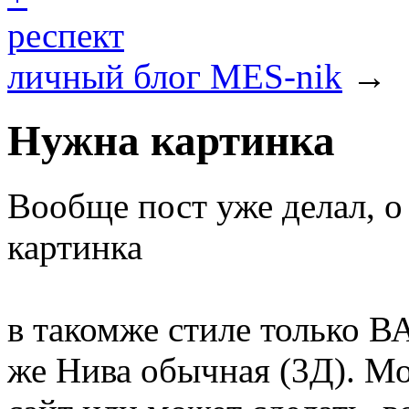
респект
личный блог MES-nik
→
Нужна картинка
Вообще пост уже делал, о
картинка
в такомже стиле только ВА
же Нива обычная (3Д). Мож