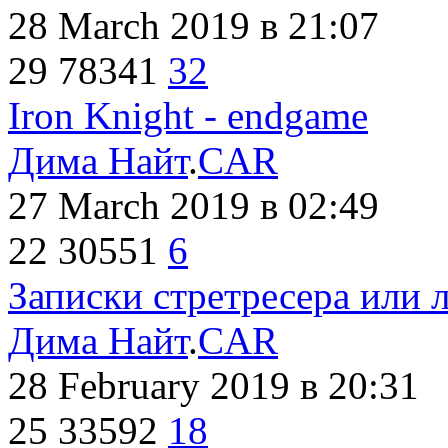
28 March 2019
в 21:07
29
78341
32
Iron Knight - endgame
Дима Найт
.
CAR
27 March 2019
в 02:49
22
30551
6
Записки стретресера или 
Дима Найт
.
CAR
28 February 2019
в 20:31
25
33592
18