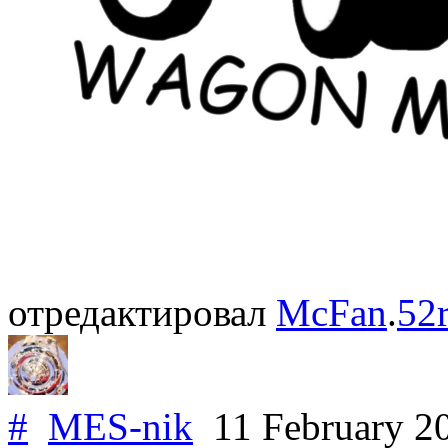
отредактировал
McFan
.
52
#
MES-nik
11 February 2