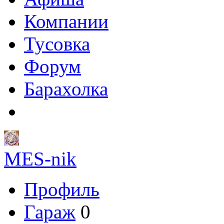
Компании
Тусовка
Форум
Барахолка
MES-nik
Профиль
Гараж
0