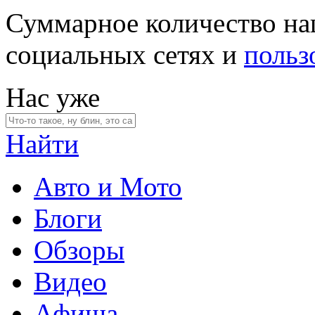
Суммарное количество на
социальных сетях и
польз
Нас уже
Найти
Авто и Мото
Блоги
Обзоры
Видео
Афиша