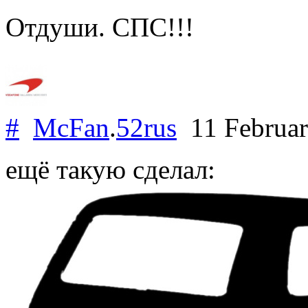
Отдуши. СПС!!!
#
McFan
.
52rus
11 Februa
ещё такую сделал: