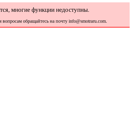
ется, многие функции недоступны.
 вопросам обращайтесь на почту info@smotraru.com.