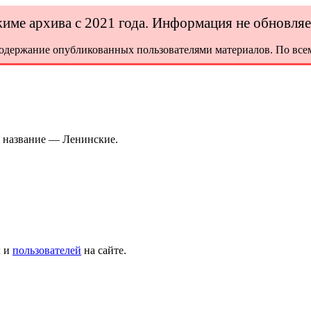
ежиме архива с 2021 года. Информация не обновля
содержание опубликованных пользователями материалов. По всем
е название — Ленинские.
х и
пользователей
на сайте.