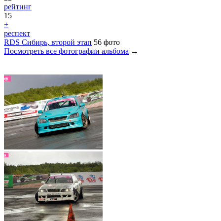
рейтинг
15
+
респект
RDS Сибирь, второй этап
56 фото
Посмотреть все фотографии альбома
→