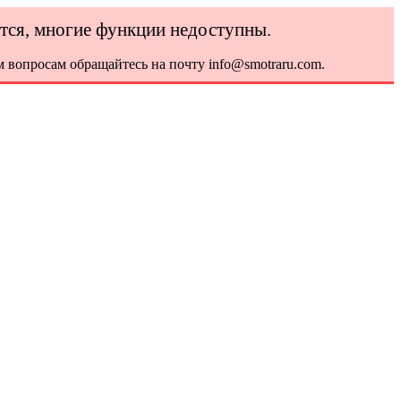
ется, многие функции недоступны.
 вопросам обращайтесь на почту info@smotraru.com.