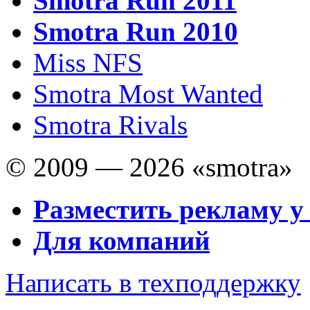
Smotra Run 2011
Smotra Run 2010
Miss NFS
Smotra Most Wanted
Smotra Rivals
© 2009 — 2026 «smotra»
Разместить рекламу у
Для компаний
Написать в техподдержку