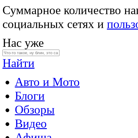
Суммарное количество на
социальных сетях и
польз
Нас уже
Найти
Авто и Мото
Блоги
Обзоры
Видео
Афиша