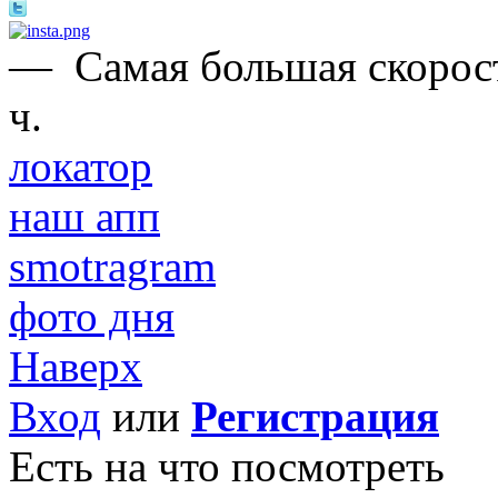
—
Самая большая скорост
ч.
локатор
наш апп
smotragram
фото дня
Наверх
Вход
или
Регистрация
Есть на что посмотреть