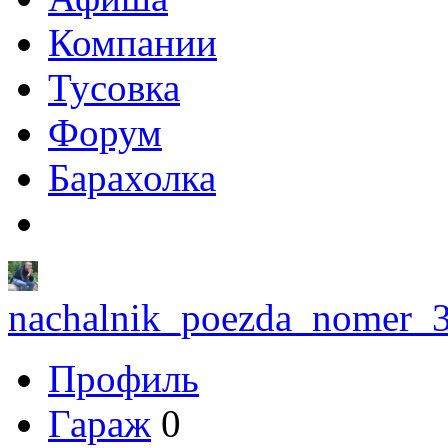
Компании
Тусовка
Форум
Барахолка
nachalnik_poezda_nomer_
Профиль
Гараж
0