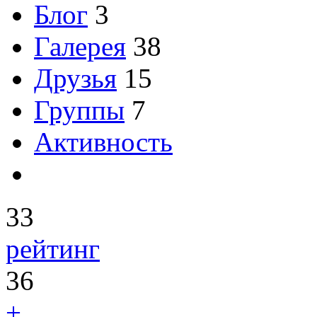
Блог
3
Галерея
38
Друзья
15
Группы
7
Активность
33
рейтинг
36
+