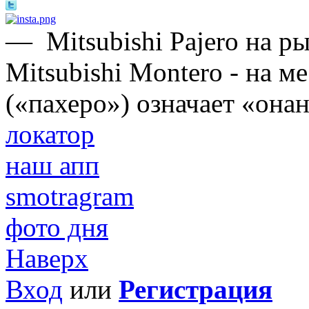
—
Mitsubishi Pajero на 
Mitsubishi Montero - на м
(«пахеро») означает «онан
локатор
наш апп
smotragram
фото дня
Наверх
Вход
или
Регистрация