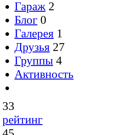
Гараж
2
Блог
0
Галерея
1
Друзья
27
Группы
4
Активность
33
рейтинг
45