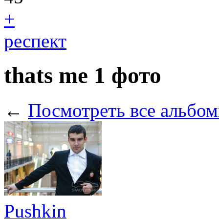
+
респект
thats me
1 фото
←
Посмотреть все альбом
Pushkin