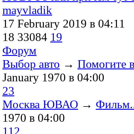
mayvladik
17 February 2019
в 04:11
18
33084
19
Форум
Выбор авто
→
Помогите в
January 1970
в 04:00
23
Москва ЮВАО
→
Фильм..
1970
в 04:00
112