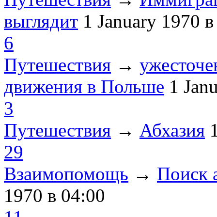
выглядит
1 January 1970
в
6
Путешествия
→
ужесточе
движения в Польше
1 Jan
3
Путешествия
→
Абхазия
29
Взаимопомощь
→
Поиск 
1970
в 04:00