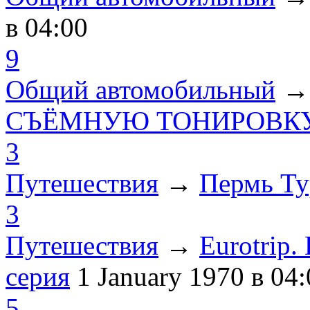
в 04:00
9
Общий автомобильный
СЪЁМНУЮ ТОНИРОВКУ
3
Путешествия
→
Пермь Ту
3
Путешествия
→
Eurotrip
серия
1 January 1970
в 04:
5