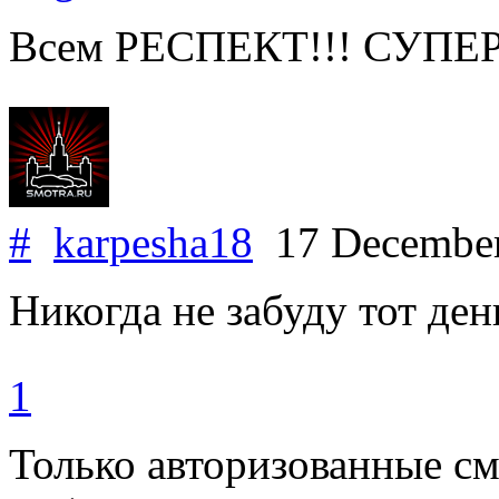
Всем РЕСПЕКТ!!! СУПЕ
#
karpesha18
17 Decembe
Никогда не забуду тот ден
1
Только авторизованные с