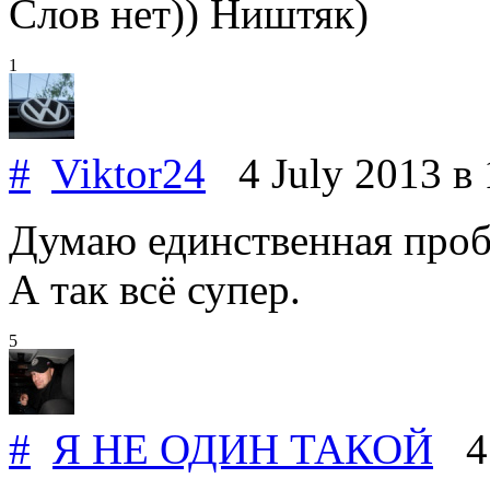
Слов нет)) Ништяк)
1
#
Viktor24
4 July 2013
в 
Думаю единственная пробл
А так всё супер.
5
#
Я НЕ ОДИН ТАКОЙ
4 