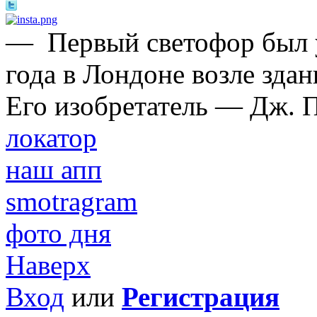
—
Первый светофор был 
года в Лондоне возле зда
Его изобретатель — Дж. П
локатор
наш апп
smotragram
фото дня
Наверх
Вход
или
Регистрация