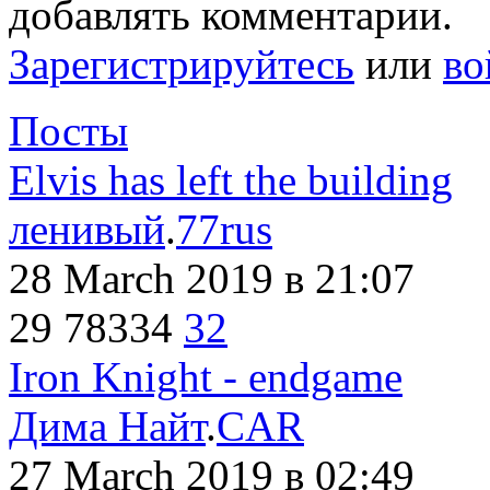
добавлять комментарии.
Зарегистрируйтесь
или
во
Посты
Elvis has left the building
ленивый
.
77rus
28 March 2019
в 21:07
29
78334
32
Iron Knight - endgame
Дима Найт
.
CAR
27 March 2019
в 02:49