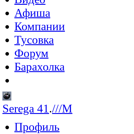
Афиша
Компании
Тусовка
Форум
Барахолка
Serega 41
.
///M
Профиль