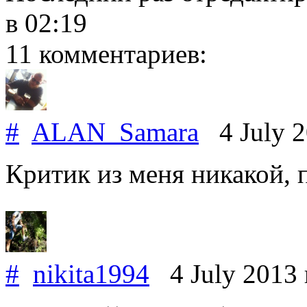
в 02:19
11 комментариев:
#
ALAN_Samara
4 July 
Критик из меня никакой, 
#
nikita1994
4 July 2013