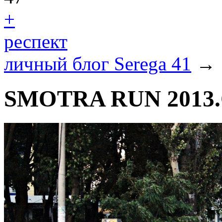
+
респект
личный блог Serega 41
→
SMOTRA RUN 2013.