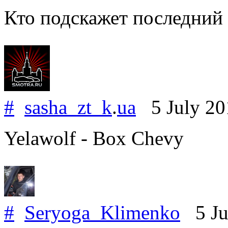
Кто подскажет последний 
#
sasha_zt_k
.
ua
5 July 2
Yelawolf - Box Chevy
#
Seryoga_Klimenko
5 Ju