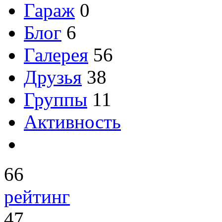
Гараж
0
Блог
6
Галерея
56
Друзья
38
Группы
11
Активность
66
рейтинг
47