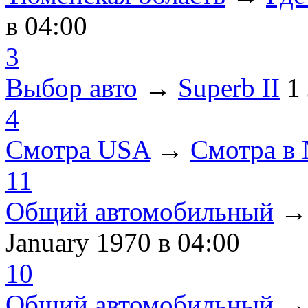
в 04:00
3
Выбор авто
→
Superb II
1
4
Смотра USA
→
Смотра в
11
Общий автомобильный
January 1970
в 04:00
10
Общий автомобильный