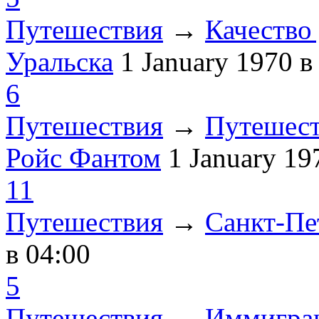
Путешествия
→
Качество 
Уральска
1 January 1970
в
6
Путешествия
→
Путешест
Ройс Фантом
1 January 1
11
Путешествия
→
Санкт-Пе
в 04:00
5
Путешествия
→
Иммиграц