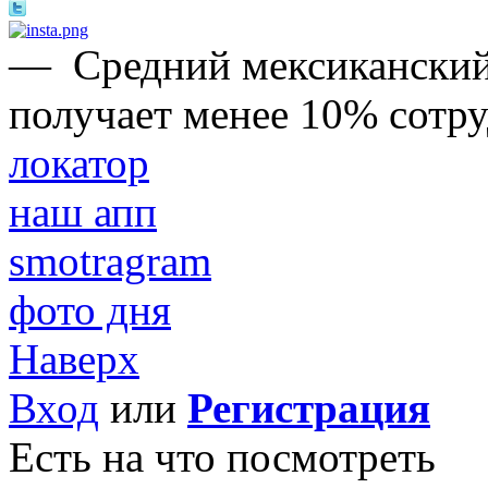
—
Средний мексиканский
получает менее 10% сотр
локатор
наш апп
smotragram
фото дня
Наверх
Вход
или
Регистрация
Есть на что посмотреть