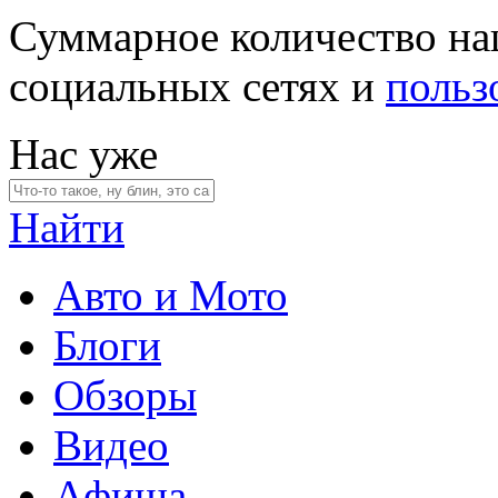
Суммарное количество на
социальных сетях и
польз
Нас уже
Найти
Авто и Мото
Блоги
Обзоры
Видео
Афиша