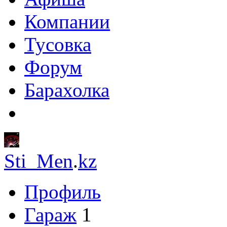
Компании
Тусовка
Форум
Барахолка
Sti_Men
.
kz
Профиль
Гараж
1