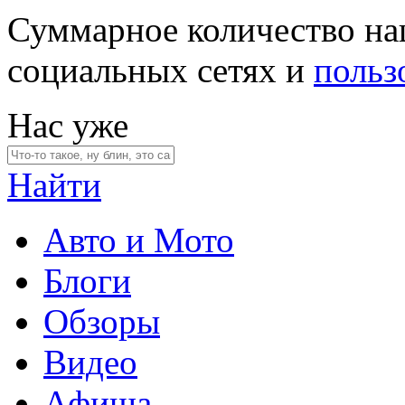
Суммарное количество на
социальных сетях и
польз
Нас уже
Найти
Авто и Мото
Блоги
Обзоры
Видео
Афиша