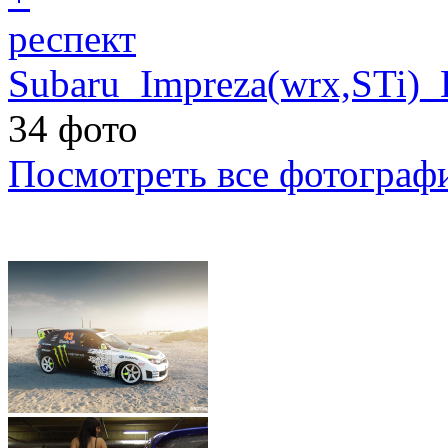
респект
Subaru_Impreza(wrx,STi)
34 фото
Посмотреть все фотограф