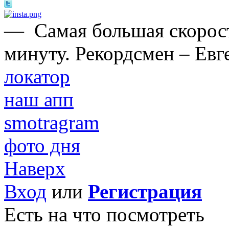
—
Самая большая скорост
минуту. Рекордсмен – Евг
локатор
наш апп
smotragram
фото дня
Наверх
Вход
или
Регистрация
Есть на что посмотреть