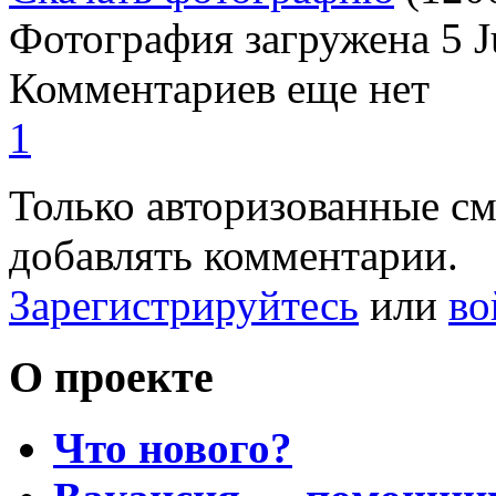
Фотография загружена
5 
Комментариев еще нет
1
Только авторизованные с
добавлять комментарии.
Зарегистрируйтесь
или
во
О проекте
Что нового?