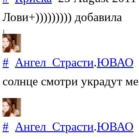
Лови+))))))))) добавила
1
#
Ангел_Страсти
.
ЮВАО
солнце смотри украдут ме
#
Ангел_Страсти
.
ЮВАО