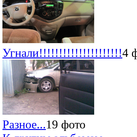
Угнали!!!!!!!!!!!!!!!!!!!!!
4 
Разное...
19 фото