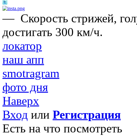
—
Cкорость стрижей, гол
достигать 300 км/ч.
локатор
наш апп
smotragram
фото дня
Наверх
Вход
или
Регистрация
Есть на что посмотреть