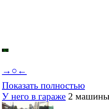
→○←
Показать полностью
У него в гараже
2 машин