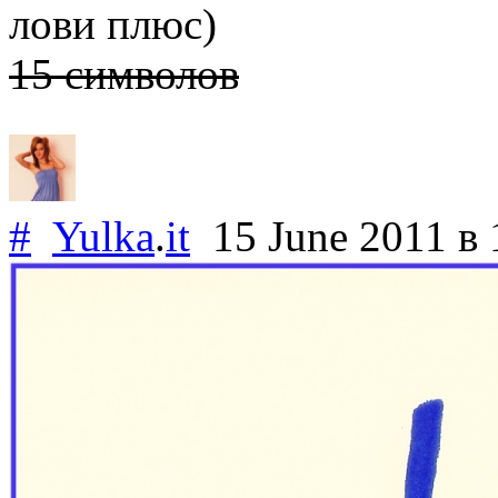
лови плюс)
15 символов
#
Yulka
.
it
15 June 2011
в 