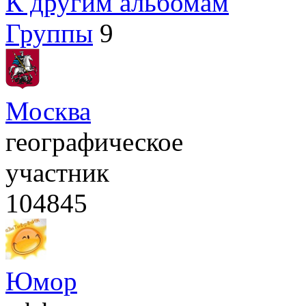
К другим альбомам
Группы
9
Москва
географическое
участник
104845
Юмор