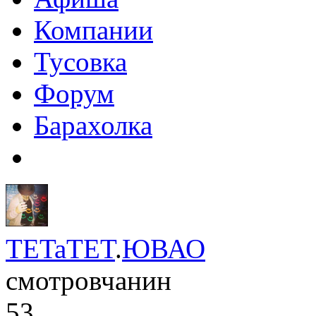
Компании
Тусовка
Форум
Барахолка
TETaTET
.
ЮВАО
смотровчанин
53