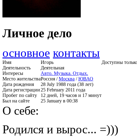
Личное дело
основное
контакты
Имя
Игорь
Доступны только
Деятельность
Деятельная
Интересы
Авто. Музыка. Отдых.
Место жительства
Россия /
Москва
/
ЮВАО
Дата рождения
28 July 1988 года (38 лет)
Дата регистрации
25 February 2011 года
Пробег по сайту
12 дней, 19 часов и 17 минут
Был на сайте
25 January в 00:38
О себе:
Родился и вырос... =)))