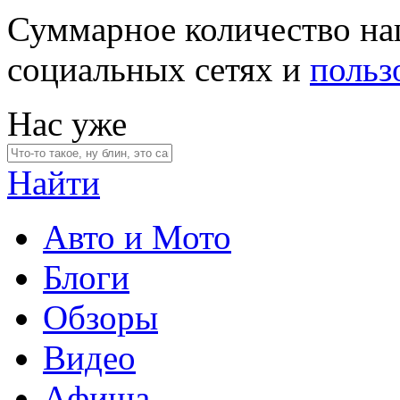
Суммарное количество на
социальных сетях и
польз
Нас уже
Найти
Авто и Мото
Блоги
Обзоры
Видео
Афиша