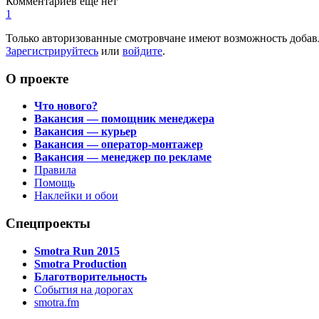
Комментариев еще нет
1
Только авторизованные смотровчане имеют возможность добав
Зарегистрируйтесь
или
войдите
.
О проекте
Что нового?
Вакансия — помощник менеджера
Вакансия — курьер
Вакансия — оператор-монтажер
Вакансия — менеджер по рекламе
Правила
Помощь
Наклейки и обои
Спецпроекты
Smotra Run 2015
Smotra Production
Благотворительность
События на дорогах
smotra.fm