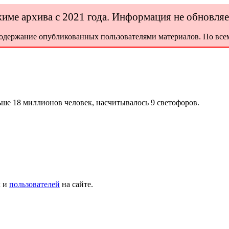
ежиме архива с 2021 года. Информация не обновля
содержание опубликованных пользователями материалов. По всем
ьше 18 миллионов человек, насчитывалось 9 светофоров.
х и
пользователей
на сайте.