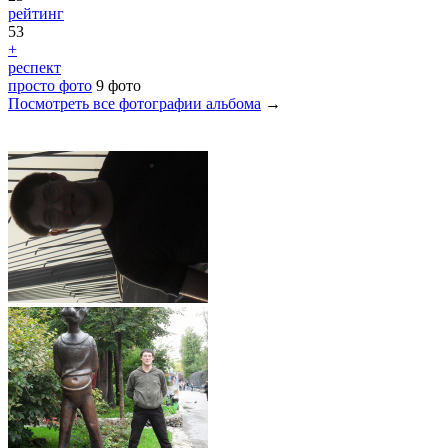
рейтинг
53
+
респект
просто фото
9 фото
Посмотреть все фотографии альбома
→