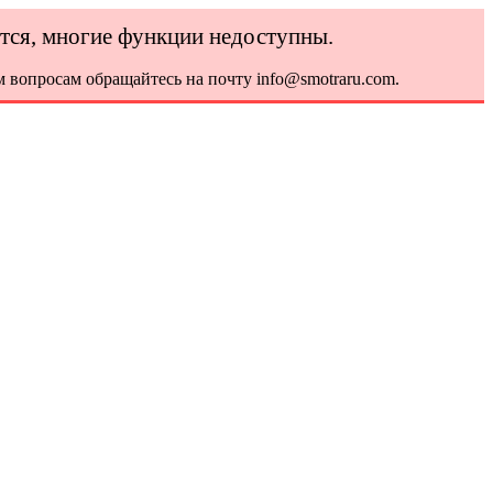
ется, многие функции недоступны.
 вопросам обращайтесь на почту info@smotraru.com.