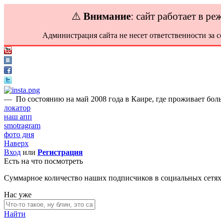
⚠️
Внимание
: сайт работает в р
Администрация сайта не несет ответственности за 
—
По состоянию на май 2008 года в Каире, где проживает бол
локатор
наш апп
smotragram
фото дня
Наверх
Вход
или
Регистрация
Есть на что посмотреть
Суммарное количество наших подписчиков в социальных сетя
Нас уже
Найти