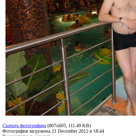
Скачать фотографию
(807x605, 111.49 KB)
Фотография загружена
21 December 2012
в 18:44