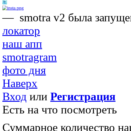
—
smotra v2 была запуще
локатор
наш апп
smotragram
фото дня
Наверх
Вход
или
Регистрация
Есть на что посмотреть
Суммарное количество на