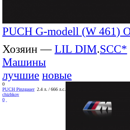
PUCH G-modell (W 461)
Хозяин —
LIL DIM
.
SCC*
Машины
лучшие
новые
0
PUCH Pinzgauer
2.4 л. / 666 л.с.
chizhkov
0