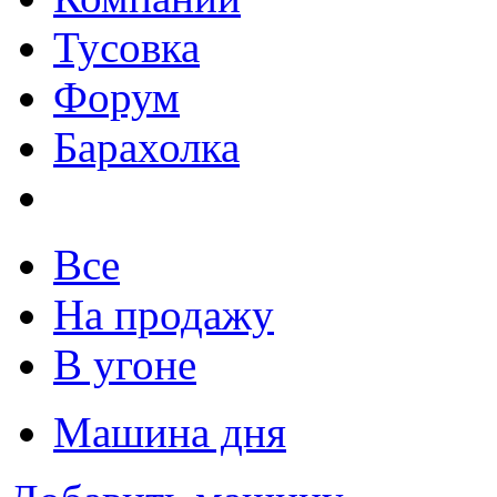
Тусовка
Форум
Барахолка
Все
На продажу
В угоне
Машина дня