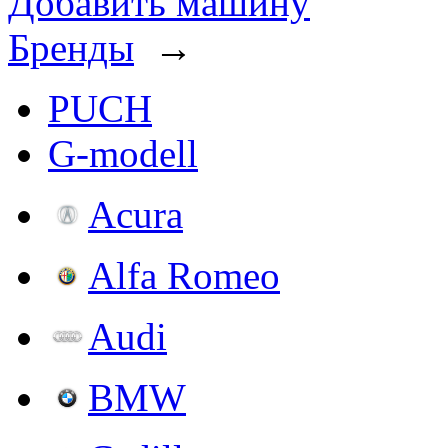
Добавить машину
Бренды
→
PUCH
G-modell
Acura
Alfa Romeo
Audi
BMW