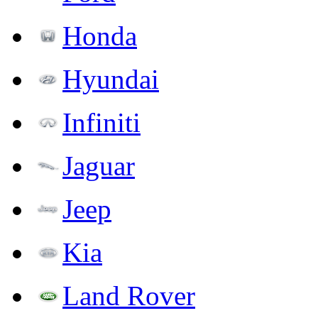
Honda
Hyundai
Infiniti
Jaguar
Jeep
Kia
Land Rover