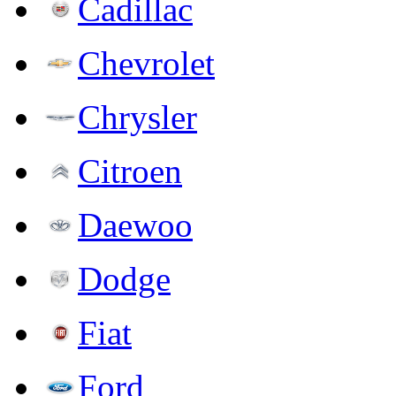
Cadillac
Chevrolet
Chrysler
Citroen
Daewoo
Dodge
Fiat
Ford