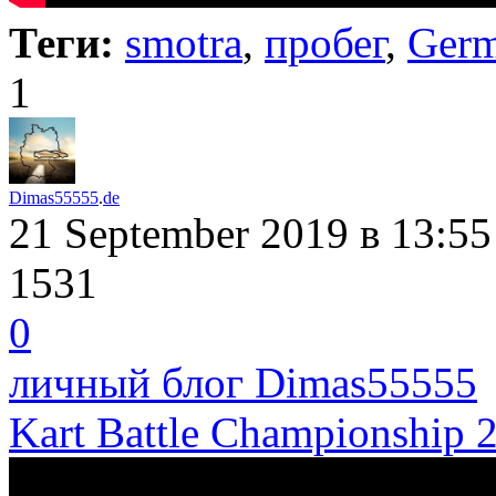
Теги:
smotra
,
пробег
,
Ger
1
Dimas55555
.
de
21 September 2019
в 13:55
1531
0
личный блог Dimas55555
Kart Battle Championship 