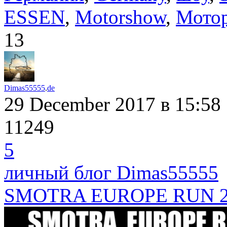
ESSEN
,
Motorshow
,
Мото
13
Dimas55555
.
de
29 December 2017
в 15:58
11249
5
личный блог Dimas55555
SMOTRA EUROPE RUN 2017