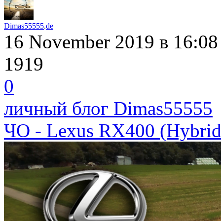
Dimas55555
.
de
16 November 2019
в 16:08
1919
0
личный блог Dimas55555
ЧО - Lexus RX400 (Hybrid