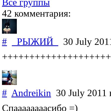
Все группы
42 комментария:
#
_РЫЖИЙ_
30 July 20
++++++++++++++++++++
#
Andreikin
30 July 2011
Спаааааааасибо =)