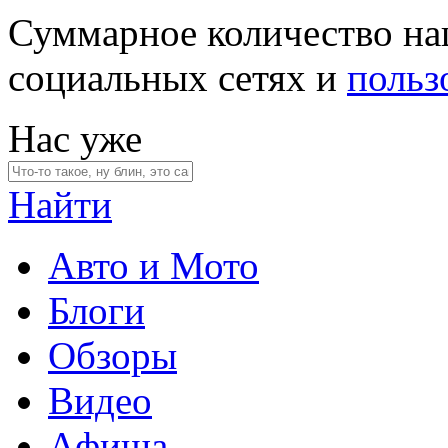
Суммарное количество на
социальных сетях и
польз
Нас уже
Найти
Авто и Мото
Блоги
Обзоры
Видео
Афиша