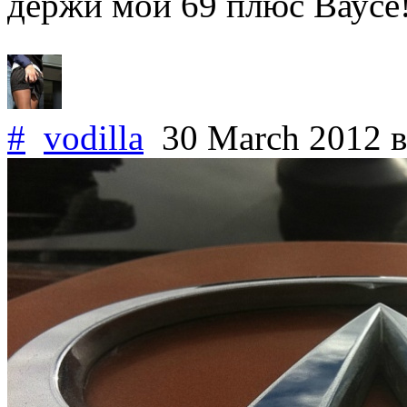
держи мой 69 плюс Ваусе!
#
vodilla
30 March 2012
в