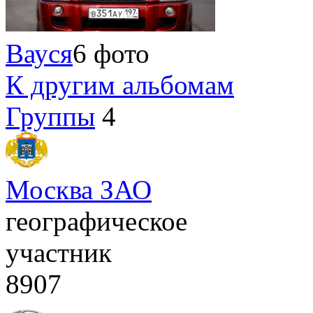
Вауся
6 фото
К другим альбомам
Группы
4
Москва ЗАО
географическое
участник
8907