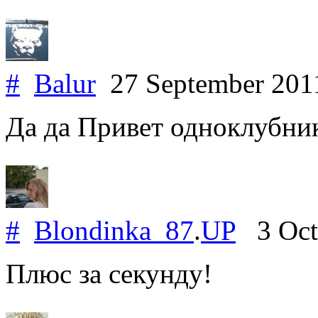
#
Balur
27 September 20
Да да Привет одноклубник
#
Blondinka_87
.
UP
3 Oct
Плюс за секунду!