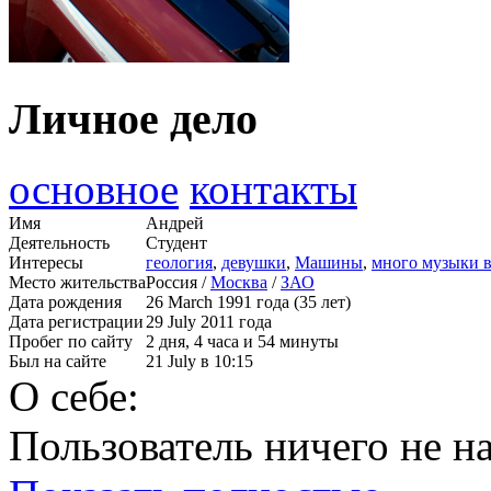
Личное дело
основное
контакты
Имя
Андрей
Деятельность
Студент
Интересы
геология
,
девушки
,
Машины
,
много музыки 
Место жительства
Россия /
Москва
/
ЗАО
Дата рождения
26 March 1991 года (35 лет)
Дата регистрации
29 July 2011 года
Пробег по сайту
2 дня, 4 часа и 54 минуты
Был на сайте
21 July в 10:15
О себе:
Пользователь ничего не на