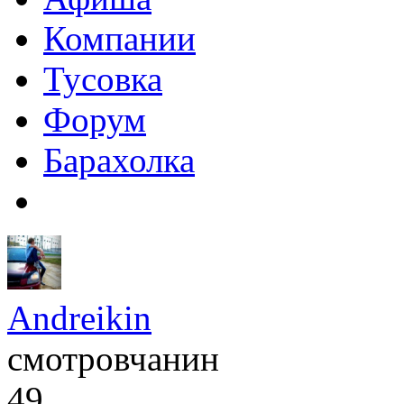
Компании
Тусовка
Форум
Барахолка
Andreikin
смотровчанин
49