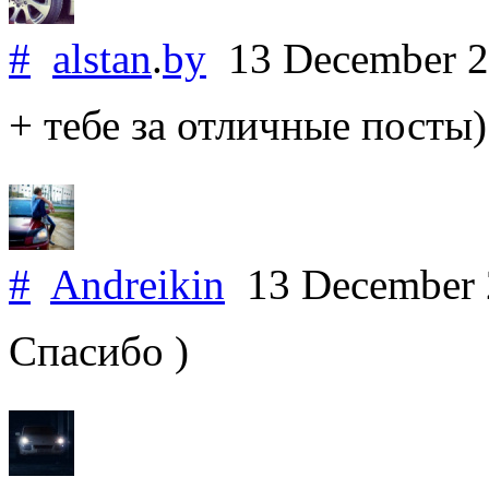
#
alstan
.
by
13 December 
+ тебе за отличные посты)
#
Andreikin
13 December
Спасибо )