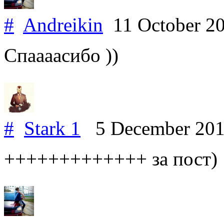
#
Andreikin
11 October 2
Спаааасибо ))
#
Stark 1
5 December 20
+++++++++++++ за пост)