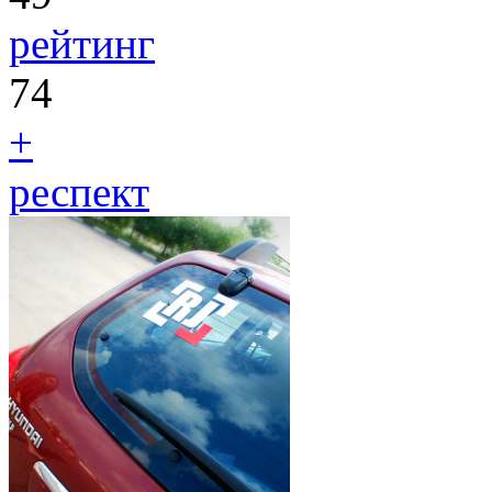
рейтинг
74
+
респект