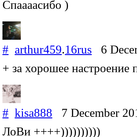
Спаааасибо )
#
arthur459
.
16rus
6 Dece
+ за хорошее настроение 
#
kisa888
7 December 20
ЛоВи ++++))))))))))