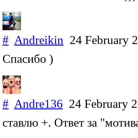
#
Andreikin
24 February 
Спасибо )
#
Andre136
24 February 
ставлю +. Ответ за "мотив