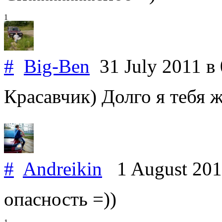
1
#
Big-Ben
31 July 2011
в
Красавчик) Долго я тебя ж
#
Andreikin
1 August 20
опасность =))