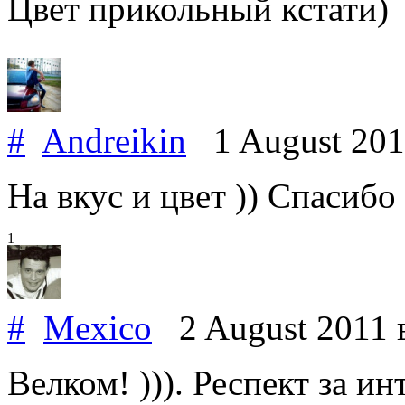
Цвет прикольный кстати)
#
Andreikin
1 August 20
На вкус и цвет )) Спасибо 
1
#
Mexico
2 August 2011
Велком! ))). Респект за ин