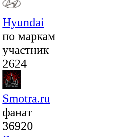
Hyundai
по маркам
участник
2624
Smotra.ru
фанат
36920