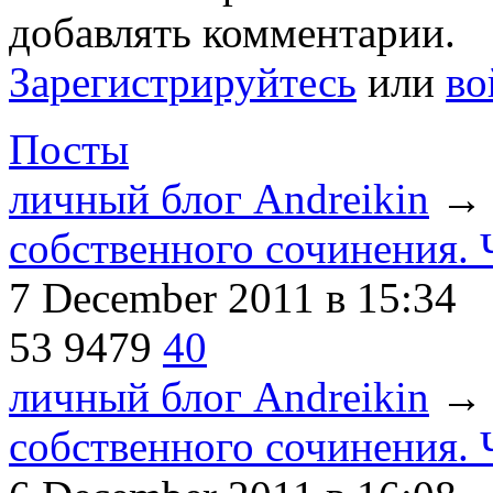
добавлять комментарии.
Зарегистрируйтесь
или
во
Посты
личный блог Andreikin
собственного сочинения. Ч
7 December 2011
в 15:34
53
9479
40
личный блог Andreikin
собственного сочинения. Ч