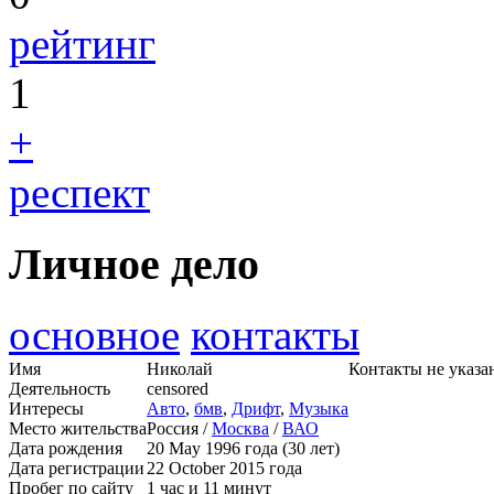
рейтинг
1
+
респект
Личное дело
основное
контакты
Имя
Николай
Контакты не указа
Деятельность
censored
Интересы
Авто
,
бмв
,
Дрифт
,
Музыка
Место жительства
Россия /
Москва
/
ВАО
Дата рождения
20 May 1996 года (30 лет)
Дата регистрации
22 October 2015 года
Пробег по сайту
1 час и 11 минут