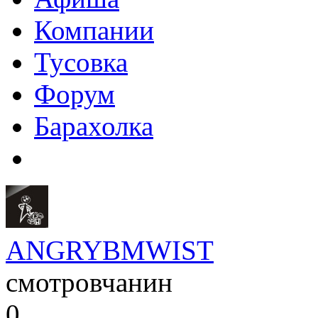
Компании
Тусовка
Форум
Барахолка
ANGRYBMWIST
смотровчанин
0