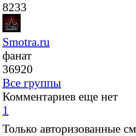
8233
Smotra.ru
фанат
36920
Все группы
Комментариев еще нет
1
Только авторизованные с