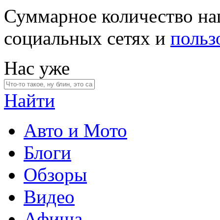
Суммарное количество на
социальных сетях и
польз
Нас уже
Найти
Авто и Мото
Блоги
Обзоры
Видео
Афиша