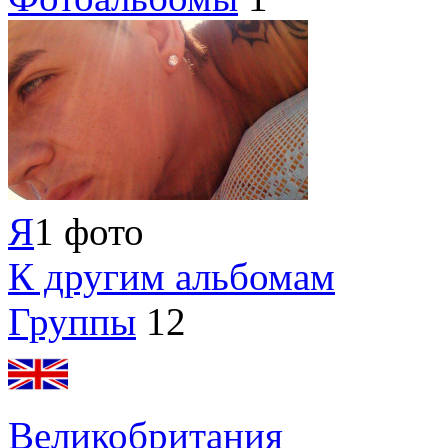
Я
1 фото
К другим альбомам
Группы
12
Великобритания