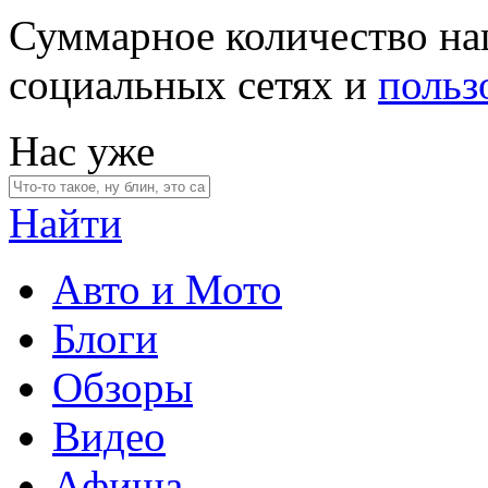
Суммарное количество на
социальных сетях и
польз
Нас уже
Найти
Авто и Мото
Блоги
Обзоры
Видео
Афиша