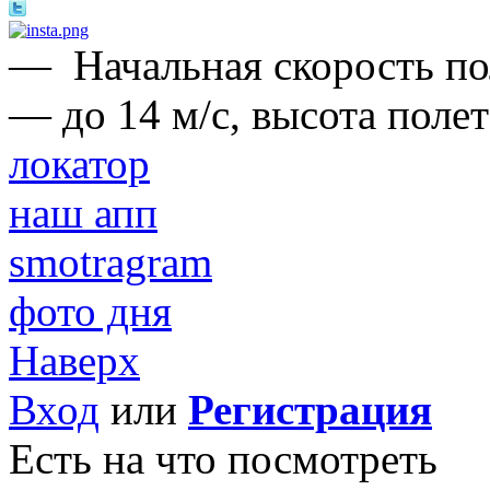
—
Начальная скорость п
— до 14 м/с, высота поле
локатор
наш апп
smotragram
фото дня
Наверх
Вход
или
Регистрация
Есть на что посмотреть