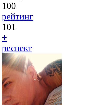
100
рейтинг
101
+
респект