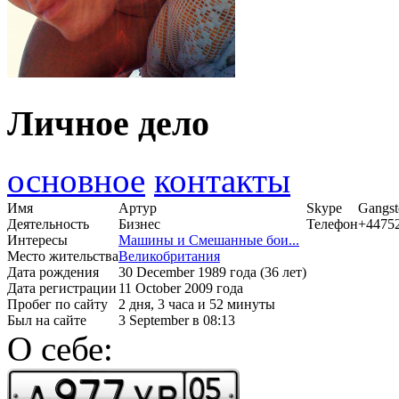
Личное дело
основное
контакты
Имя
Артур
Skype
Gangst
Деятельность
Бизнес
Телефон
+4475
Интересы
Машины и Cмешанные бои...
Место жительства
Великобритания
Дата рождения
30 December 1989 года (36 лет)
Дата регистрации
11 October 2009 года
Пробег по сайту
2 дня, 3 часа и 52 минуты
Был на сайте
3 September в 08:13
О себе: