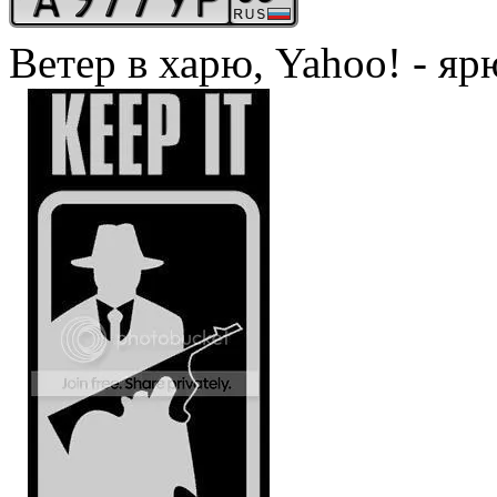
Ветер в харю, Yahoo! - яр