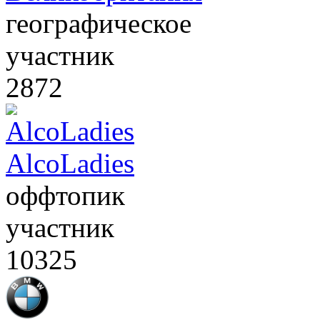
географическое
участник
2872
AlcoLadies
оффтопик
участник
10325