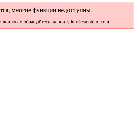
ется, многие функции недоступны.
 вопросам обращайтесь на почту info@smotraru.com.