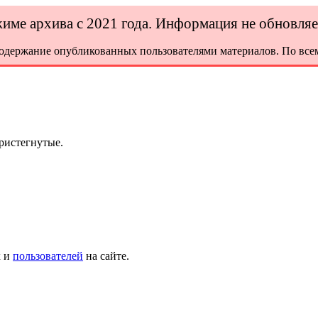
ежиме архива с 2021 года. Информация не обновля
содержание опубликованных пользователями материалов. По всем
ристегнутые.
х и
пользователей
на сайте.