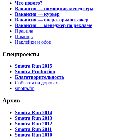
Что нового?
Вакансия — помощник менеджера
Вакансия — курьер
Вакансия — оператор-монтажер
Вакансия — менеджер по рекламе
Правила
Помощь
Наклейки и обои
Спецпроекты
Smotra Run 2015
Smotra Production
Благотворительность
События на дорогах
smotra.fm
Архив
Smotra Run 2014
Smotra Run 2013
Smotra Run 2012
Smotra Run 2011
Smotra Run 2010