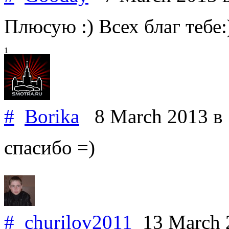
Плюсую :) Всех благ тебе:
1
#
Borika
8 March 2013
в
спасибо =)
#
churilov2011
13 March 