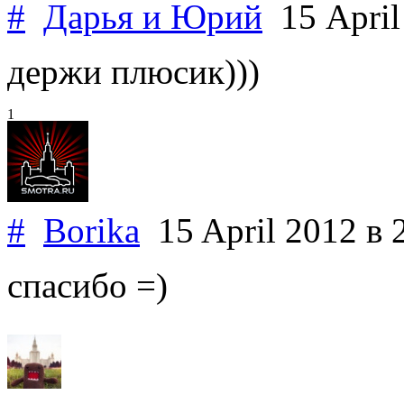
#
Дарья и Юрий
15 April
держи плюсик)))
1
#
Borika
15 April 2012
в 
спасибо =)