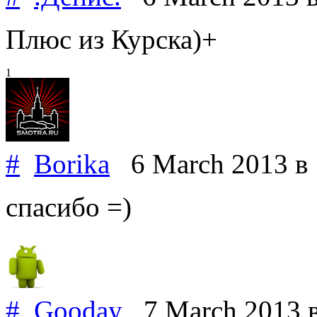
Плюс из Курска)+
1
#
Borika
6 March 2013
в
спасибо =)
#
Gooday
7 March 2013