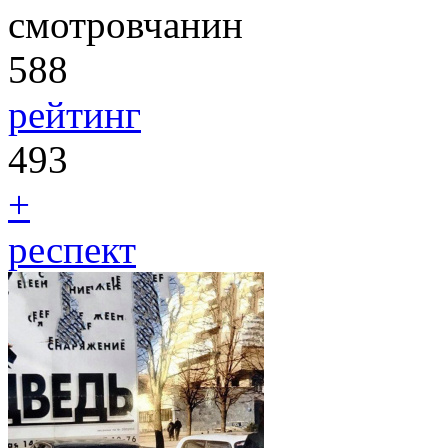
смотровчанин
588
рейтинг
493
+
респект