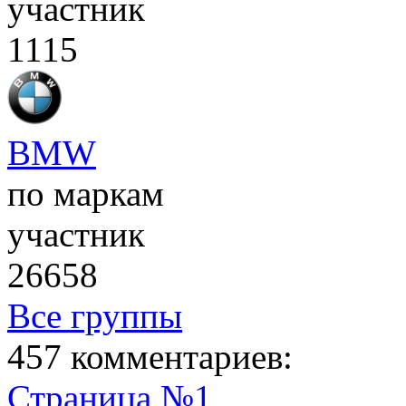
участник
1115
BMW
по маркам
участник
26658
Все группы
457 комментариев:
Страница №1