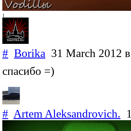
1
#
Borika
31 March 2012
в
спасибо =)
#
Artem Aleksandrovich.
1