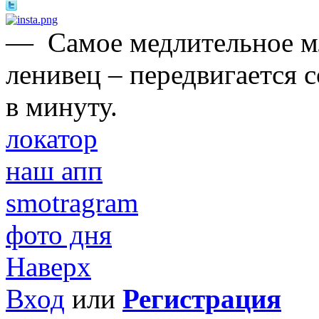
—
Самое медлительное 
ленивец – передвигается 
в минуту.
локатор
наш апп
smotragram
фото дня
Наверх
Вход
или
Регистрация