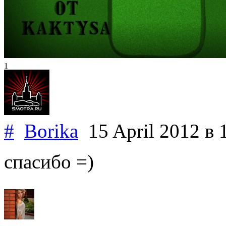
1
#
Borika
15 April 2012
в 
спасибо =)