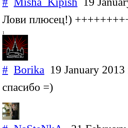
#
Misha_Kipish
19 Januar
Лови плюсец!) ++++++++
1
#
Borika
19 January 2013
спасибо =)