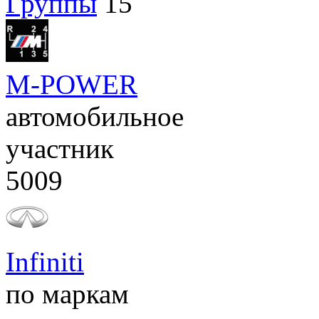
Группы
15
M-POWER
автомобильное
участник
5009
Infiniti
по маркам