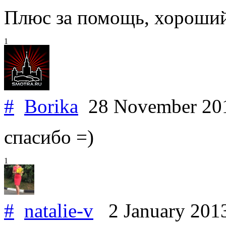
Плюс за помощь, хороший
1
#
Borika
28 November 2
спасибо =)
1
#
natalie-v
2 January 201