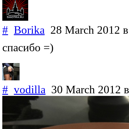
#
Borika
28 March 2012
в
спасибо =)
#
vodilla
30 March 2012
в