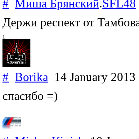
#
Миша Брянский
.
SFL48
Держи респект от Тамбова
1
#
Borika
14 January 2013
спасибо =)