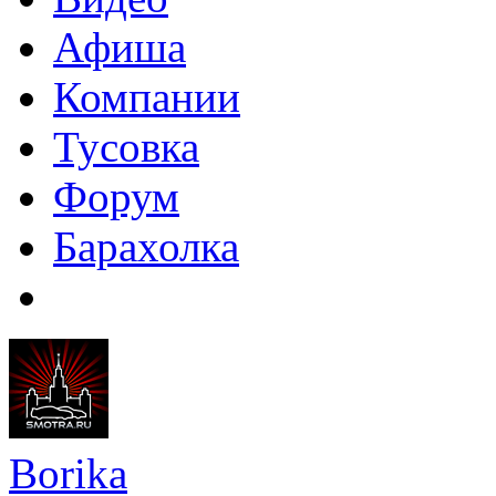
Афиша
Компании
Тусовка
Форум
Барахолка
Borika