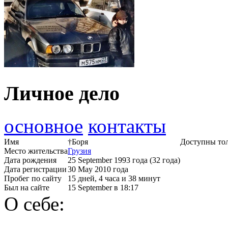
Личное дело
основное
контакты
Имя
†Боря
Доступны тол
Место жительства
Грузия
Дата рождения
25 September 1993 года (32 года)
Дата регистрации
30 May 2010 года
Пробег по сайту
15 дней, 4 часа и 38 минут
Был на сайте
15 September в 18:17
О себе: