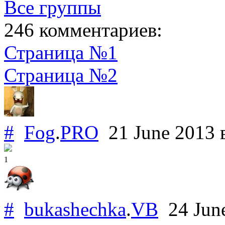
Все группы
246 комментариев:
Страница №1
Страница №2
#
Fog
.
PRO
21 June 2013
1
#
bukashechka
.
VB
24 Jun