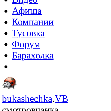
Афиша
Компании
Тусовка
Форум
Барахолка
bukashechka
.
VB
смотровчанка