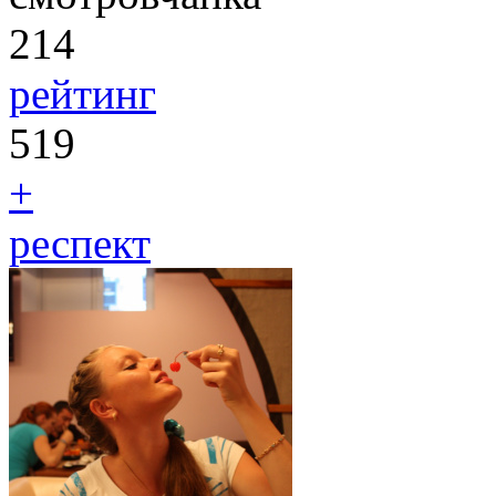
214
рейтинг
519
+
респект