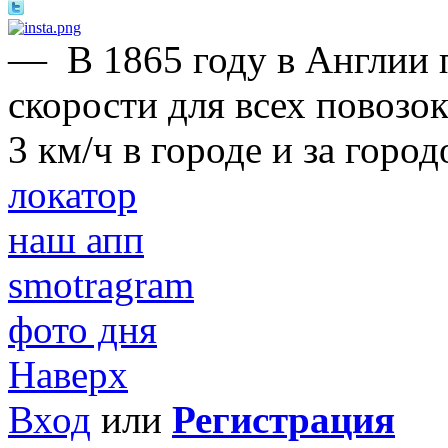
—
В 1865 году в Англии
скорости для всех повозо
3 км/ч в городе и за горо
локатор
наш апп
smotragram
фото дня
Наверх
Вход
или
Регистрация