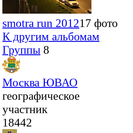
smotra run 2012
17 фото
К другим альбомам
Группы
8
Москва ЮВАО
географическое
участник
18442