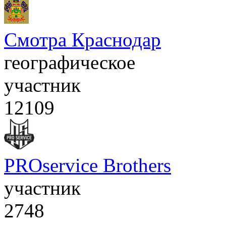
Смотра Краснодар
географическое
участник
12109
PROservice Brothers
участник
2748