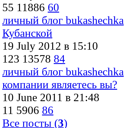
55
11886
60
личный блог bukashechka
Кубанской
19 July 2012
в 15:10
123
13578
84
личный блог bukashechka
компании являетесь вы?
10 June 2011
в 21:48
11
5906
86
Все посты (
3
)