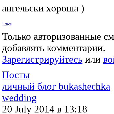
ангельски хороша )
1
2
все
Только авторизованные с
добавлять комментарии.
Зарегистрируйтесь
или
во
Посты
личный блог bukashechka
wedding
20 July 2014
в 13:18