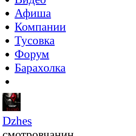
Афиша
Компании
Тусовка
Форум
Барахолка
Dzhes
смотровчанин