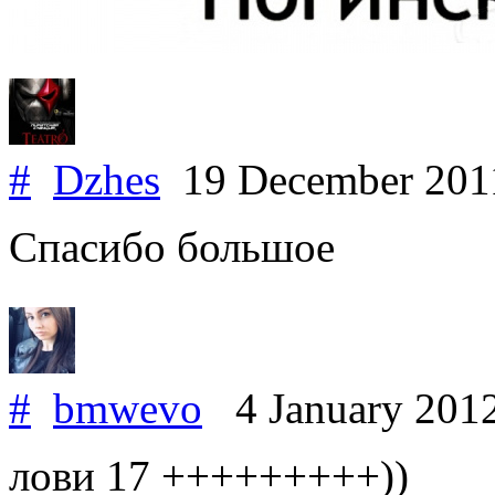
#
Dzhes
19 December 20
Спасибо большое
#
bmwevo
4 January 201
лови 17 +++++++++))