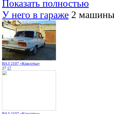
Показать полностью
У него в гараже
2 машин
ВАЗ 2107 «Красотка»
27
17
ВАЗ 2107 «Красотка»