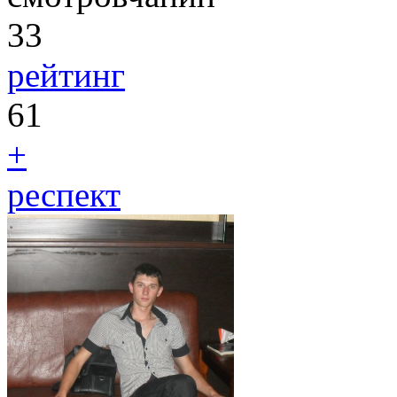
33
рейтинг
61
+
респект