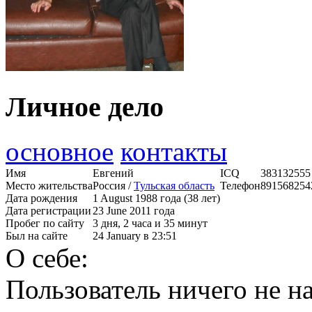
Личное дело
основное
контакты
Имя
Евгений
ICQ
383132555
Место жительства
Россия /
Тульская область
Телефон
891568254
Дата рождения
1 August 1988 года (38 лет)
Дата регистрации
23 June 2011 года
Пробег по сайту
3 дня, 2 часа и 35 минут
Был на сайте
24 January в 23:51
О себе:
Пользователь ничего не на