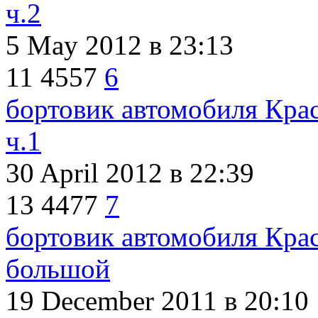
ч.2
5 May 2012
в 23:13
11
4557
6
бортовик автомобиля Кра
ч.1
30 April 2012
в 22:39
13
4477
7
бортовик автомобиля Кра
большой
19 December 2011
в 20:10