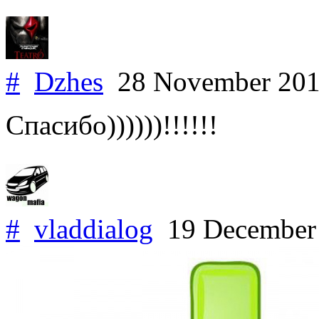
#
Dzhes
28 November 20
Спасибо))))))!!!!!!
#
vladdialog
19 December