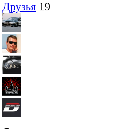
Друзья
19