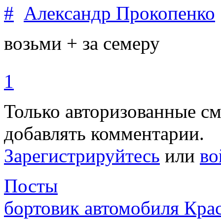
#
Александр Прокопенко
возьми + за семеру
1
Только авторизованные с
добавлять комментарии.
Зарегистрируйтесь
или
во
Посты
бортовик автомобиля Кра