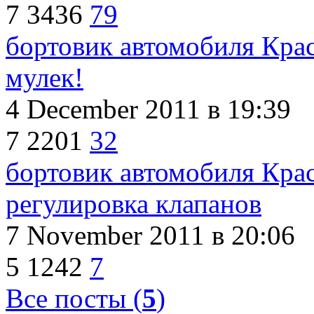
7
3436
79
бортовик автомобиля Кра
мулек!
4 December 2011
в 19:39
7
2201
32
бортовик автомобиля Кра
регулировка клапанов
7 November 2011
в 20:06
5
1242
7
Все посты (
5
)