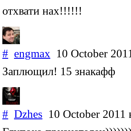
отхвати нах!!!!!!
#
engmax
10 October 201
Заплющил! 15 знакафф
#
Dzhes
10 October 2011