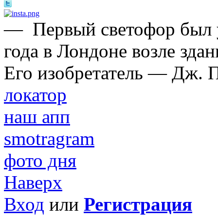
—
Первый светофор был 
года в Лондоне возле зда
Его изобретатель — Дж. П
локатор
наш апп
smotragram
фото дня
Наверх
Вход
или
Регистрация