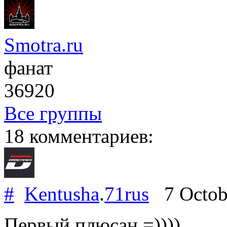
Smotra.ru
фанат
36920
Все группы
18 комментариев:
#
Kentusha
.
71rus
7 Octob
Первый плюсан =))))