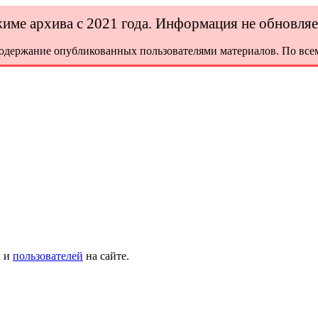
ежиме архива с 2021 года. Информация не обновля
содержание опубликованных пользователями материалов. По всем
х и
пользователей
на сайте.