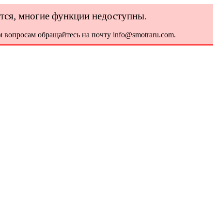
ется, многие функции недоступны.
 вопросам обращайтесь на почту info@smotraru.com.