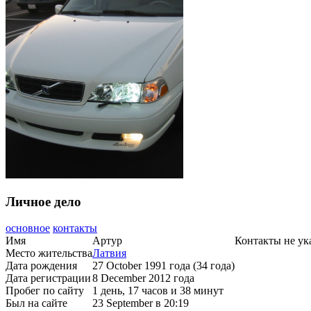
Личное дело
основное
контакты
Имя
Артур
Контакты не ук
Место жительства
Латвия
Дата рождения
27 October 1991 года (34 года)
Дата регистрации
8 December 2012 года
Пробег по сайту
1 день, 17 часов и 38 минут
Был на сайте
23 September в 20:19