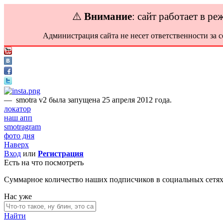
⚠️
Внимание
: сайт работает в р
Администрация сайта не несет ответственности за 
—
smotra v2 была запущена 25 апреля 2012 года.
локатор
наш апп
smotragram
фото дня
Наверх
Вход
или
Регистрация
Есть на что посмотреть
Суммарное количество наших подписчиков в социальных сетя
Нас уже
Найти