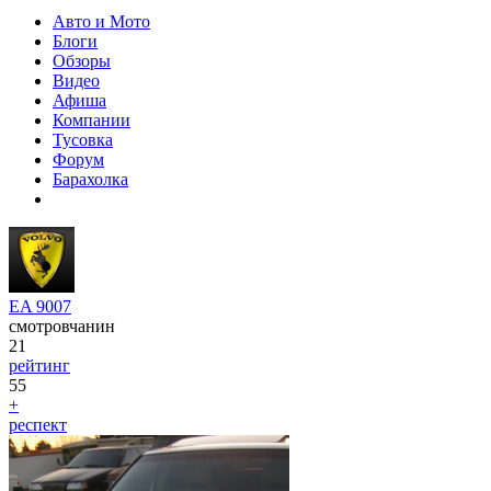
Авто и Мото
Блоги
Обзоры
Видео
Афиша
Компании
Тусовка
Форум
Барахолка
EA 9007
смотровчанин
21
рейтинг
55
+
респект