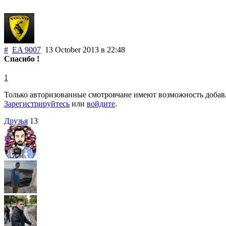
#
EA 9007
13 October 2013
в 22:48
Спасибо !
1
Только авторизованные смотровчане имеют возможность добав
Зарегистрируйтесь
или
войдите
.
Друзья
13