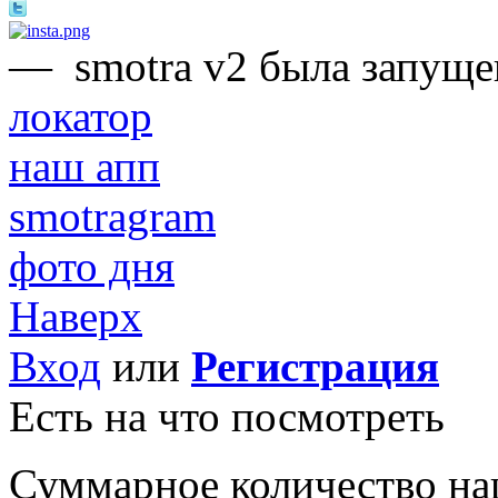
—
smotra v2 была запуще
локатор
наш апп
smotragram
фото дня
Наверх
Вход
или
Регистрация
Есть на что посмотреть
Суммарное количество на