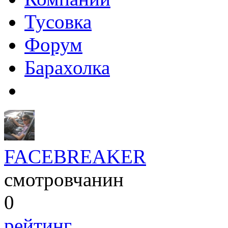
Тусовка
Форум
Барахолка
FACEBREAKER
смотровчанин
0
рейтинг