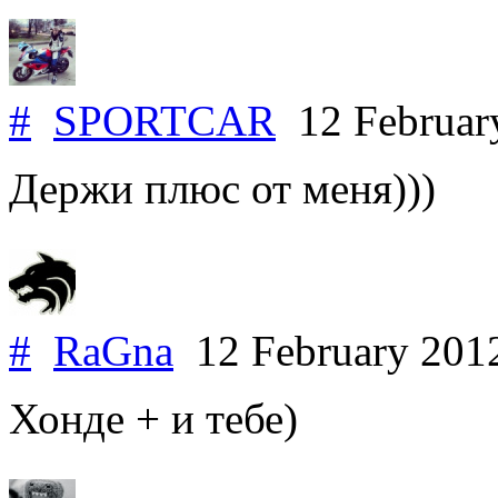
#
SPORTCAR
12 Februar
Держи плюс от меня)))
#
RaGna
12 February 20
Хонде + и тебе)