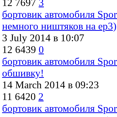
12
7697
3
бортовик автомобиля Sport
немного ништяков на ep3)
3 July 2014
в 10:07
12
6439
0
бортовик автомобиля Sport
обшивку!
14 March 2014
в 09:23
11
6420
2
бортовик автомобиля Sport