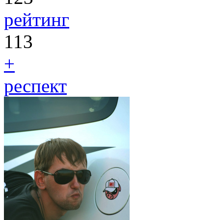
рейтинг
113
+
респект