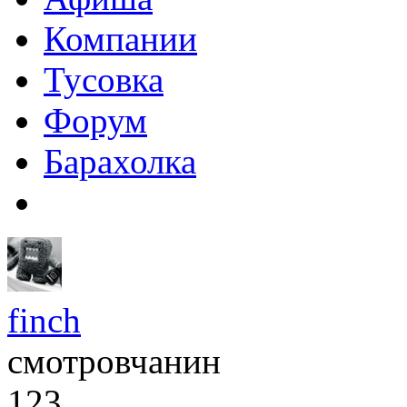
Компании
Тусовка
Форум
Барахолка
finch
смотровчанин
123