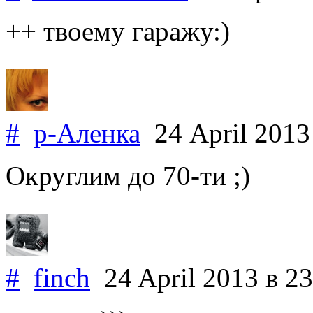
++ твоему гаражу:)
#
р-Аленка
24 April 201
Округлим до 70-ти ;)
#
finch
24 April 2013
в 23