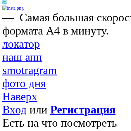
—
Самая большая скорост
формата А4 в минуту.
локатор
наш апп
smotragram
фото дня
Наверх
Вход
или
Регистрация
Есть на что посмотреть