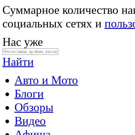
Суммарное количество на
социальных сетях и
польз
Нас уже
Найти
Авто и Мото
Блоги
Обзоры
Видео
Афиша