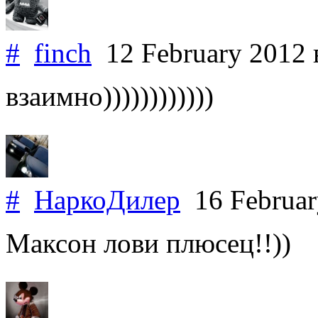
#
finch
12 February 2012
взаимно))))))))))))
#
НаркоДилер
16 Februa
Максон лови плюсец!!))