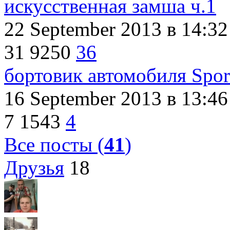
искусственная замша ч.1
22 September 2013
в 14:32
31
9250
36
бортовик автомобиля Sport
16 September 2013
в 13:46
7
1543
4
Все посты (
41
)
Друзья
18