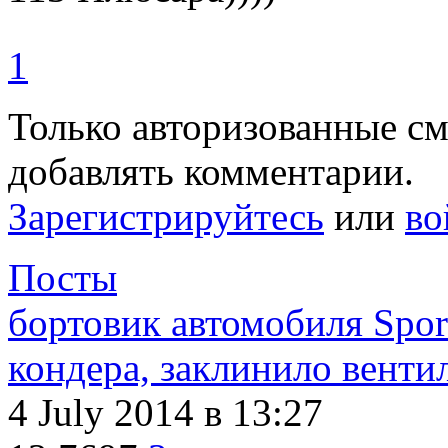
1
Только авторизованные с
добавлять комментарии.
Зарегистрируйтесь
или
во
Посты
бортовик автомобиля Sport
кондера, заклинило венти
4 July 2014
в 13:27