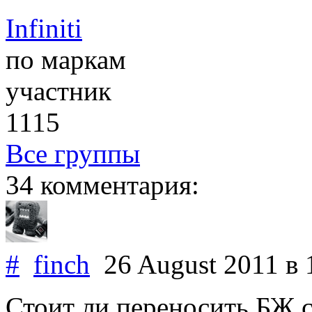
Infiniti
по маркам
участник
1115
Все группы
34 комментария:
#
finch
26 August 2011
в 
Стоит ли переносить БЖ с 