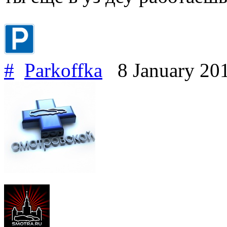
#
Parkoffka
8 January 20