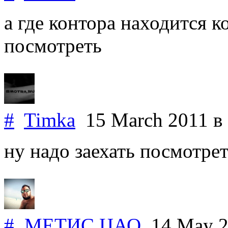
а где контора находится к
посмотреть
#
Timka
15 March 2011
в
ну надо заехать посмотреть
#
МЕТИС
.
ЦАО
14 May 