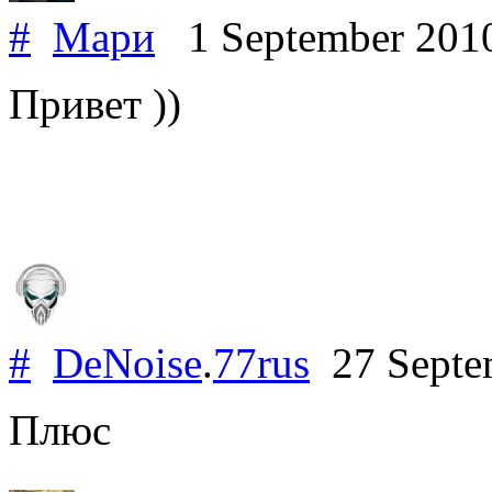
#
Мари
1 September 201
Привет ))
#
DeNoise
.
77rus
27 Septe
Плюс