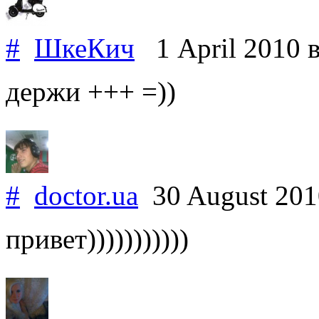
#
ШкеКич
1 April 2010
держи +++ =))
#
doctor.ua
30 August 20
привет)))))))))))