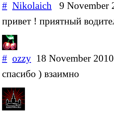
#
Nikolaich
9 November 
привет ! приятный водител
#
ozzy
18 November 201
спасибо ) взаимно