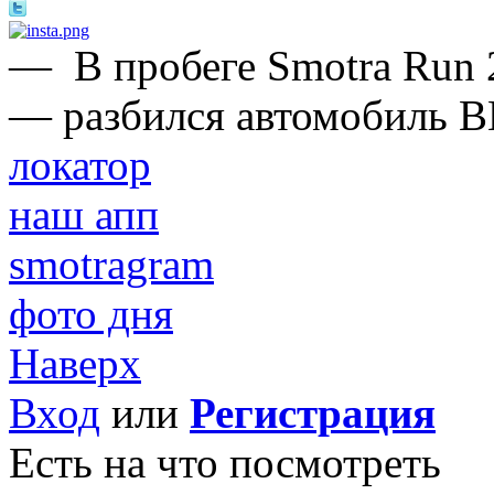
—
В пробеге Smotra Run 
— разбился автомобиль B
локатор
наш апп
smotragram
фото дня
Наверх
Вход
или
Регистрация
Есть на что посмотреть