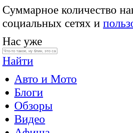
Суммарное количество на
социальных сетях и
польз
Нас уже
Найти
Авто и Мото
Блоги
Обзоры
Видео
Афиша