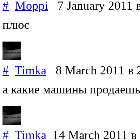
#
Moppi
7 January 2011
плюс
#
Timka
8 March 2011
в 
а какие машины продаеш
#
Timka
14 March 2011
в