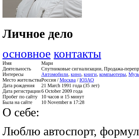
Личное дело
основное
контакты
Имя
Мари
Деятельность
Спутниковые сигнализации, Продажа-перепр
Интересы
Автомобили
,
кино
,
книги
,
компьютеры
,
Муз
Место жительства
Россия /
Москва
/
ЮЗАО
Дата рождения
21 March 1991 года (35 лет)
Дата регистрации
6 October 2009 года
Пробег по сайту
10 часов и 15 минут
Была на сайте
10 November в 17:28
О себе:
Люблю автоспорт, формул