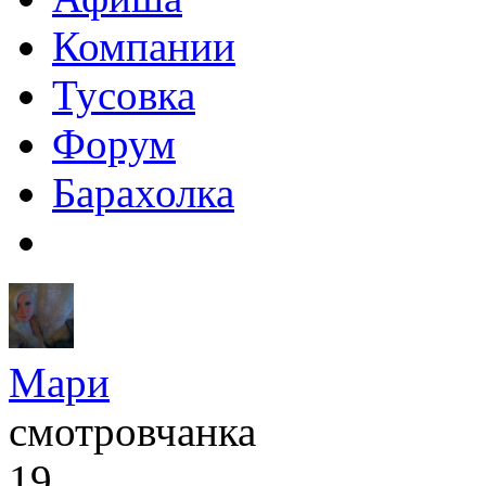
Компании
Тусовка
Форум
Барахолка
Мари
смотровчанка
19