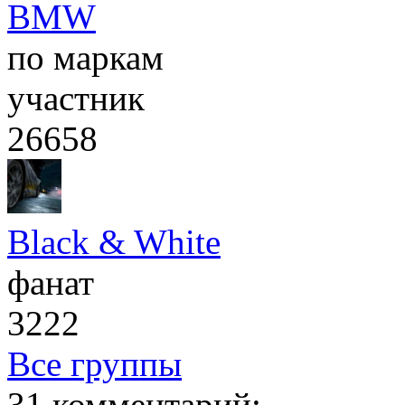
BMW
по маркам
участник
26658
Black & White
фанат
3222
Все группы
31 комментарий: