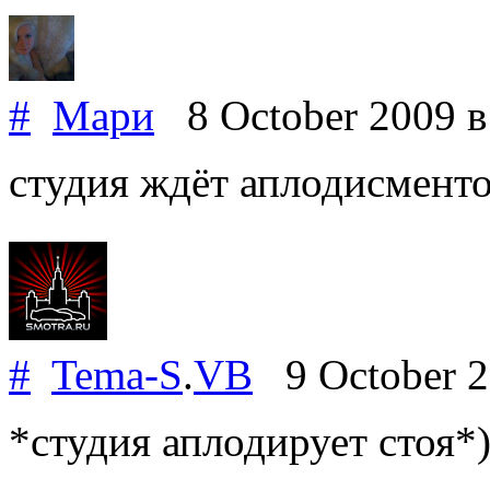
#
Мари
8 October 2009
в
студия ждёт аплодисментов
#
Tema-S
.
VB
9 October 
*студия аплодирует стоя*))