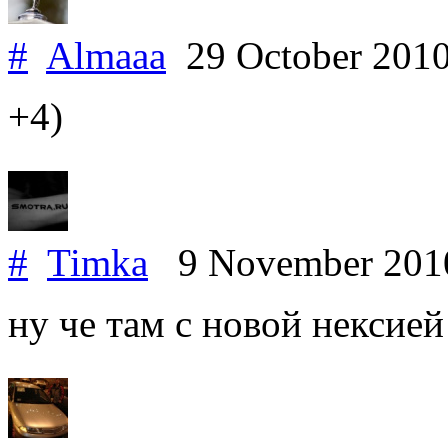
#
Almaaa
29 October 201
+4)
#
Timka
9 November 20
ну че там с новой нексией