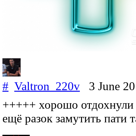
#
Valtron_220v
3 June 2
+++++ хорошо отдохнули в
ещё разок замутить пати т