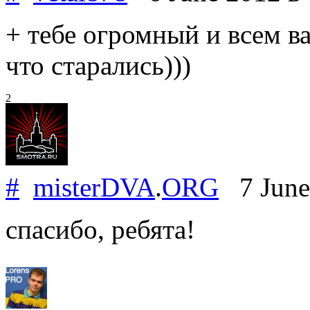
+ тебе огромный и всем в
что старались)))
2
#
misterDVA
.
ORG
7 June
спасибо, ребята!