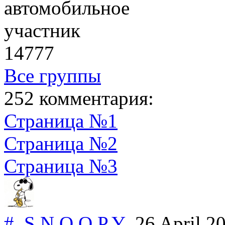
автомобильное
участник
14777
Все группы
252 комментария:
Страница №1
Страница №2
Страница №3
#
S.N.O.O.P.Y
26 April 2