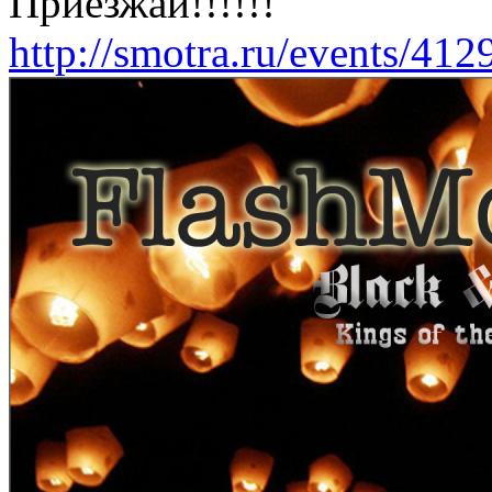
Приезжай!!!!!!
http://smotra.ru/events/412