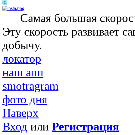
—
Самая большая скорост
Эту скорость развивает с
добычу.
локатор
наш апп
smotragram
фото дня
Наверх
Вход
или
Регистрация