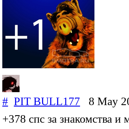
#
PIT BULL177
8 May 2
+378 спс за знакомства и