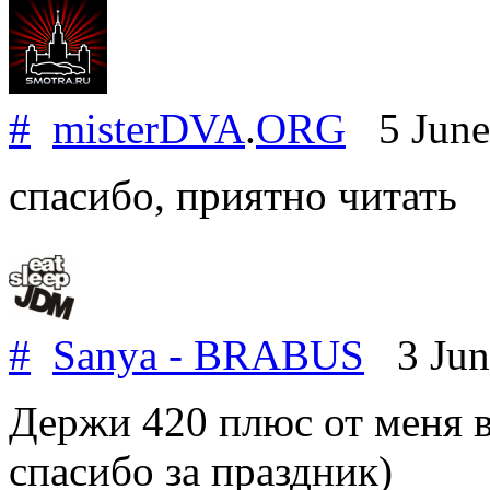
#
misterDVA
.
ORG
5 June
спасибо, приятно читать
#
Sanya - BRABUS
3 Jun
Держи 420 плюс от меня в
спасибо за праздник)