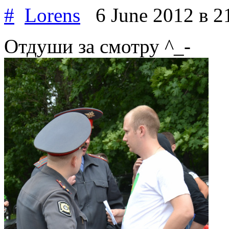
#
Lorens
6 June 2012
в 2
Отдуши за смотру ^_-