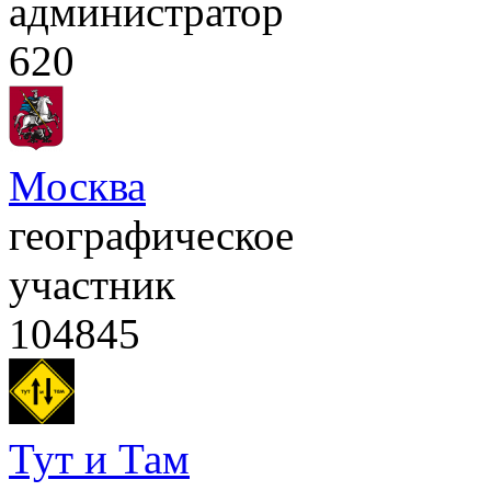
администратор
620
Москва
географическое
участник
104845
Тут и Там