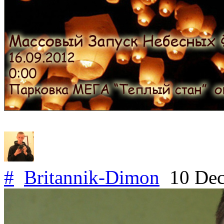
#
Britannik-Dimon
10 Dec